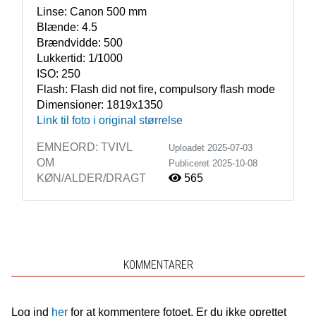
Linse:
Canon 500 mm
Blænde:
4.5
Brændvidde:
500
Lukkertid:
1/1000
ISO:
250
Flash:
Flash did not fire, compulsory flash mode
Dimensioner:
1819x1350
Link til foto i original størrelse
EMNEORD:
TVIVL
Uploadet 2025-07-03
OM
Publiceret
2025-10-08
KØN/ALDER/DRAGT
565
KOMMENTARER
Log ind
her
for at kommentere fotoet. Er du ikke oprettet