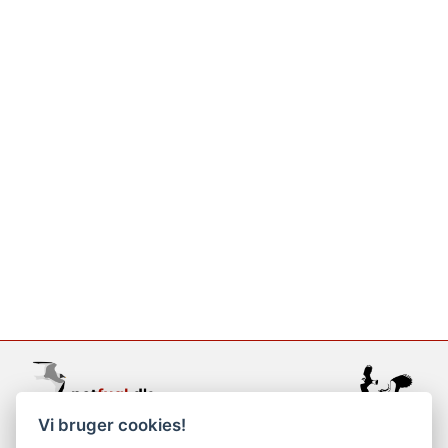
Vi bruger cookies!
support@netfugl.dk