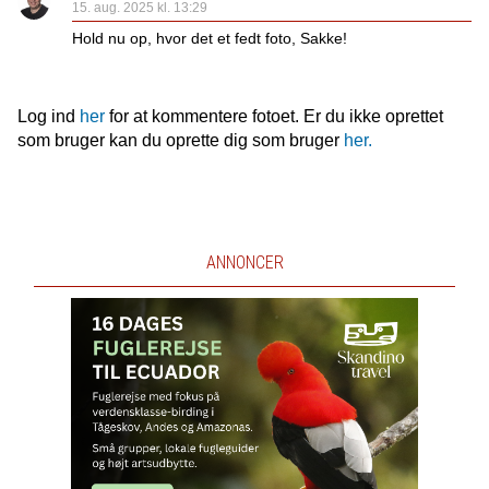
15. aug. 2025 kl. 13:29
Hold nu op, hvor det et fedt foto, Sakke!
Log ind
her
for at kommentere fotoet. Er du ikke oprettet
som bruger kan du oprette dig som bruger
her.
ANNONCER