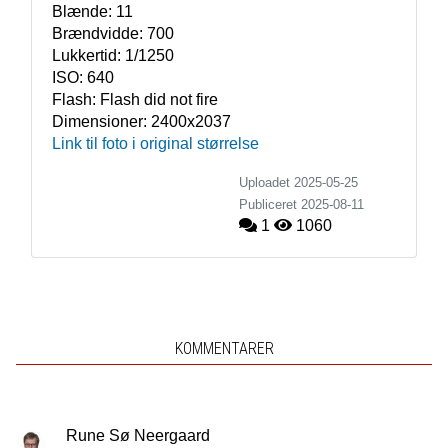
Blænde:
11
Brændvidde:
700
Lukkertid:
1/1250
ISO:
640
Flash:
Flash did not fire
Dimensioner:
2400x2037
Link til foto i original størrelse
Uploadet 2025-05-25
Publiceret
2025-08-11
1
1060
KOMMENTARER
Rune Sø Neergaard