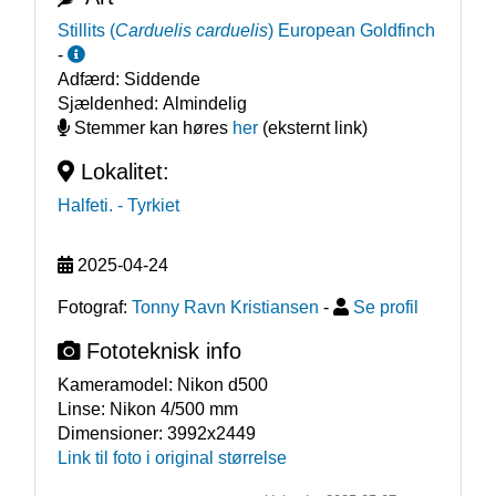
Stillits
(
Carduelis carduelis
)
European Goldfinch
-
Adfærd:
Siddende
Sjældenhed:
Almindelig
Stemmer kan høres
her
(eksternt link)
Lokalitet:
Halfeti.
- Tyrkiet
2025-04-24
Fotograf:
Tonny Ravn Kristiansen
-
Se profil
Fototeknisk info
Kameramodel:
Nikon d500
Linse:
Nikon 4/500 mm
Dimensioner:
3992x2449
Link til foto i original størrelse