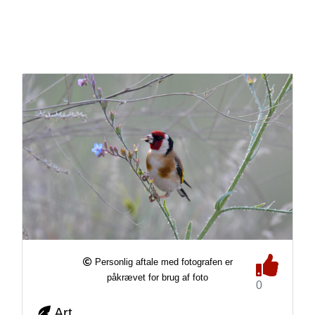
Personlig aftale med fotografen er
påkrævet for brug af foto
0
Art