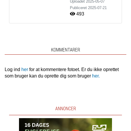
Uploadet 2025-05-07
Publiceret
2025-07-21
493
KOMMENTARER
Log ind
her
for at kommentere fotoet. Er du ikke oprettet
som bruger kan du oprette dig som bruger
her.
ANNONCER