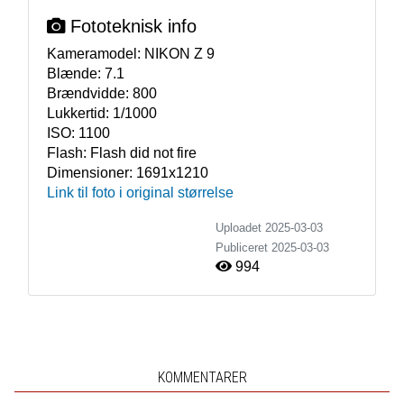
Fototeknisk info
Kameramodel:
NIKON Z 9
Blænde:
7.1
Brændvidde:
800
Lukkertid:
1/1000
ISO:
1100
Flash:
Flash did not fire
Dimensioner:
1691x1210
Link til foto i original størrelse
Uploadet 2025-03-03
Publiceret
2025-03-03
994
KOMMENTARER