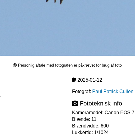
Personlig aftale med fotografen er påkrævet for brug af foto
2025-01-12
Fotograf:
Paul Patrick Cullen
)
Fototeknisk info
Kameramodel:
Canon EOS 7D
Blænde:
11
Brændvidde:
600
Lukkertid:
1/1024