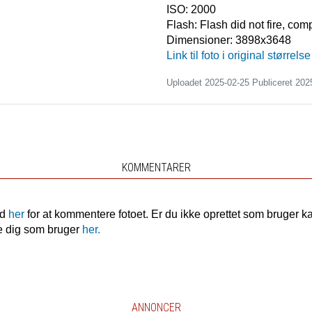
ISO:
2000
Flash:
Flash did not fire, co
Dimensioner:
3898x3648
Link til foto i original størrelse
Uploadet 2025-02-25 Publiceret
202
KOMMENTARER
nd
her
for at kommentere fotoet. Er du ikke oprettet som bruger k
e dig som bruger
her.
ANNONCER