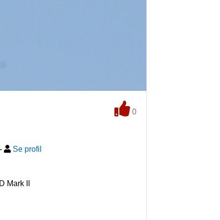
0
-
Se profil
 Mark II