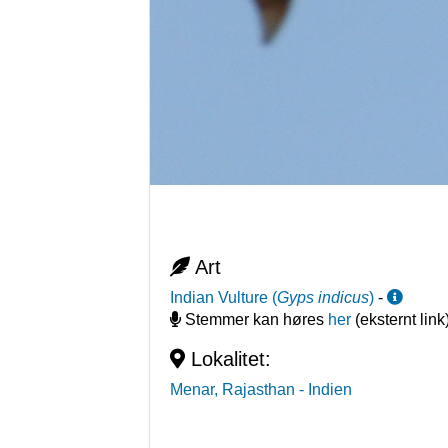
Art
Indian Vulture
(
Gyps indicus
)
-
Stemmer kan høres
her
(eksternt link
Lokalitet:
Menar, Rajasthan
- Indien