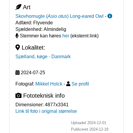
Art
Skovhornugle
(
Asio otus
)
Long-eared Owl
-
Adfærd:
Flyvende
Sjældenhed:
Almindelig
Stemmer kan høres
her
(eksternt link)
Lokalitet:
Sjælland, køge
- Danmark
2024-07-25
Fotograf:
Mikkel Holck
-
Se profil
Fototeknisk info
Dimensioner:
4877x3341
Link til foto i original størrelse
Uploadet 2024-12-01
Publiceret
2024-12-18