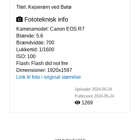
Titel: Kejserørn ved Bøtø
Fototeknisk info
Kameramodel:
Canon EOS R7
Blænde:
5.6
Brændvidde:
700
Lukkertid:
1/1600
ISO:
100
Flash:
Flash did not fire
Dimensioner:
1920x1597
Link til foto i original størrelse
Uploadet 2024-05-24
Publiceret
2024-05-24
1269