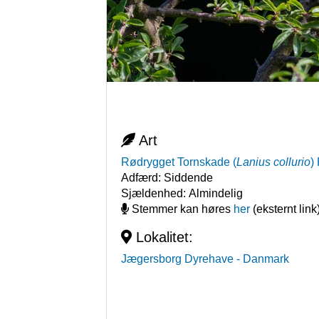
Art
Rødrygget Tornskade
(
Lanius collurio
)
Adfærd:
Siddende
Sjældenhed:
Almindelig
Stemmer kan høres
her
(eksternt link
Lokalitet:
Jægersborg Dyrehave
- Danmark