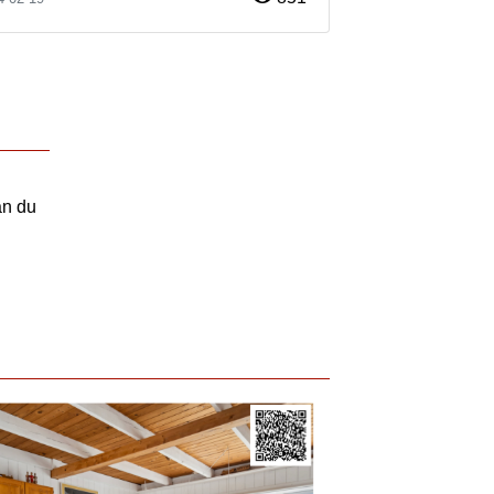
an du