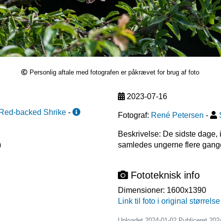
Personlig aftale med fotografen er påkrævet for brug af foto
2023-07-16
Red-backed Shrike
-
Fotograf:
René Petersen
-
Beskrivelse: De sidste dage, 
)
Fototeknisk info
Dimensioner:
1600x1390
Link til foto i original størrelse
Uploadet 2024-01-02 Publiceret
202