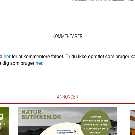
KOMMENTARER
nd
her
for at kommentere fotoet. Er du ikke oprettet som bruger k
e dig som bruger
her.
ANNONCER