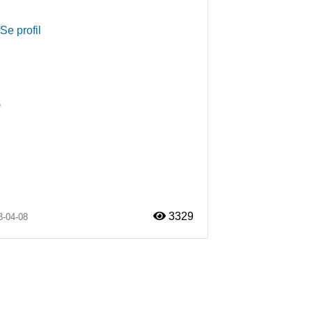
Se profil
0
3329
3-04-08