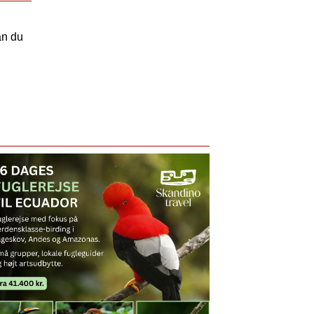
an du