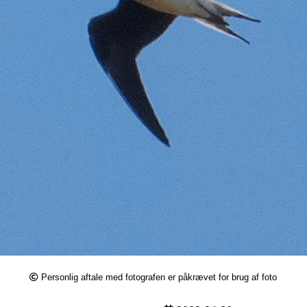
Personlig aftale med fotografen er påkrævet for brug af foto