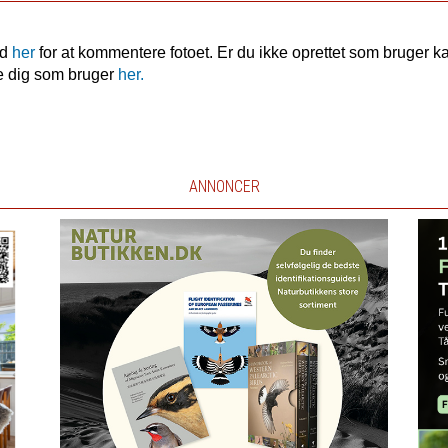
nd
her
for at kommentere fotoet. Er du ikke oprettet som bruger k
e dig som bruger
her.
ANNONCER