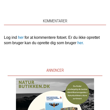
KOMMENTARER
Log ind
her
for at kommentere fotoet. Er du ikke oprettet
som bruger kan du oprette dig som bruger
her.
ANNONCER