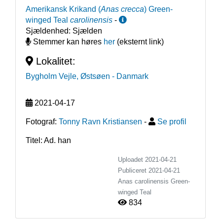
Amerikansk Krikand
(
Anas crecca
)
Green-
winged Teal
carolinensis
-
Sjældenhed:
Sjælden
Stemmer kan høres
her
(eksternt link)
Lokalitet:
Bygholm Vejle, Østsøen
- Danmark
2021-04-17
Fotograf:
Tonny Ravn Kristiansen
-
Se profil
Titel: Ad. han
Uploadet 2021-04-21
Publiceret
2021-04-21
Anas carolinensis
Green-
winged Teal
834