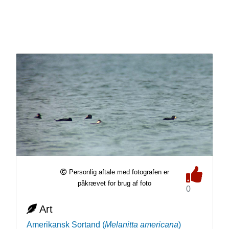
Personlig aftale med fotografen er
påkrævet for brug af foto
0
Art
Amerikansk Sortand
(
Melanitta americana
)