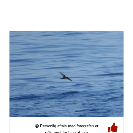
Personlig aftale med fotografen er
påkrævet for brug af foto