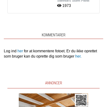
Swinhoe's Storm Petrel
1973
KOMMENTARER
Log ind
her
for at kommentere fotoet. Er du ikke oprettet
som bruger kan du oprette dig som bruger
her.
ANNONCER