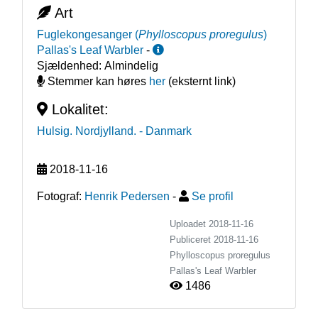
Art
Fuglekongesanger
(
Phylloscopus proregulus
)
Pallas's Leaf Warbler
-
Sjældenhed:
Almindelig
Stemmer kan høres
her
(eksternt link)
Lokalitet:
Hulsig. Nordjylland.
- Danmark
2018-11-16
Fotograf:
Henrik Pedersen
-
Se profil
Uploadet 2018-11-16
Publiceret
2018-11-16
Phylloscopus proregulus
Pallas's Leaf Warbler
1486