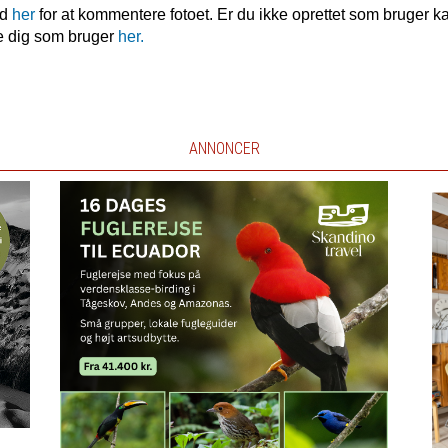
nd
her
for at kommentere fotoet. Er du ikke oprettet som bruger k
e dig som bruger
her.
ANNONCER