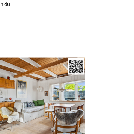
an du