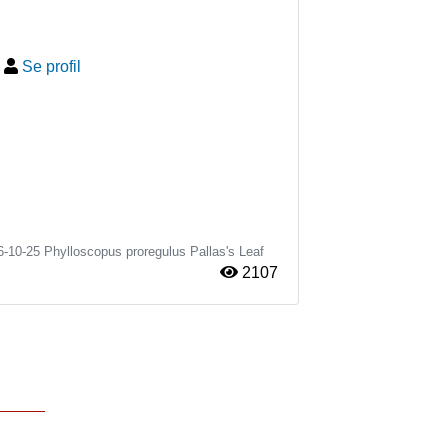
-
Se profil
6-10-25
Phylloscopus proregulus
Pallas's Leaf
2107