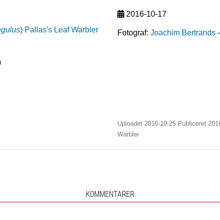
2016-10-17
egulus
)
Pallas's Leaf Warbler
Fotograf:
Joachim Bertrands
)
Uploadet 2016-10-25 Publiceret
201
Warbler
KOMMENTARER