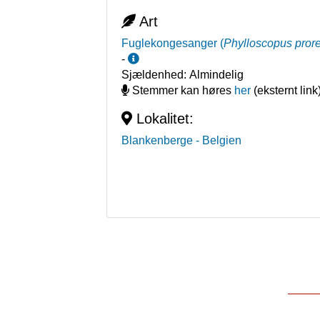
Art
Fuglekongesanger
(
Phylloscopus pror
-
Sjældenhed:
Almindelig
Stemmer kan høres
her
(eksternt link
Lokalitet:
Blankenberge
- Belgien