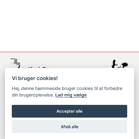
Vi bruger cookies!
support@netfugl.dk
Hej, denne hjemmeside bruger cookies til at forbedre
din brugeroplevelse.
Lad mig vælge
copyright © 2002-2023
Accepter alle
Afslå alle