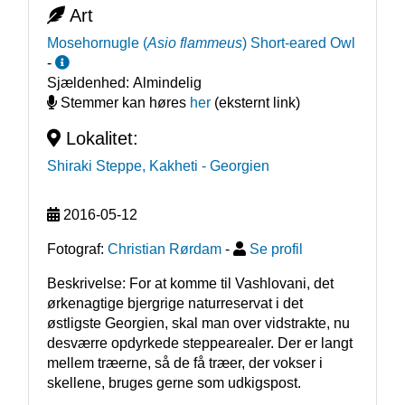
Art
Mosehornugle
(
Asio flammeus
)
Short-eared Owl
-
Sjældenhed:
Almindelig
Stemmer kan høres
her
(eksternt link)
Lokalitet:
Shiraki Steppe, Kakheti
- Georgien
2016-05-12
Fotograf:
Christian Rørdam
-
Se profil
Beskrivelse: For at komme til Vashlovani, det 
ørkenagtige bjergrige naturreservat i det 
østligste Georgien, skal man over vidstrakte, nu 
desværre opdyrkede steppearealer. Der er langt 
mellem træerne, så de få træer, der vokser i 
skellene, bruges gerne som udkigspost.