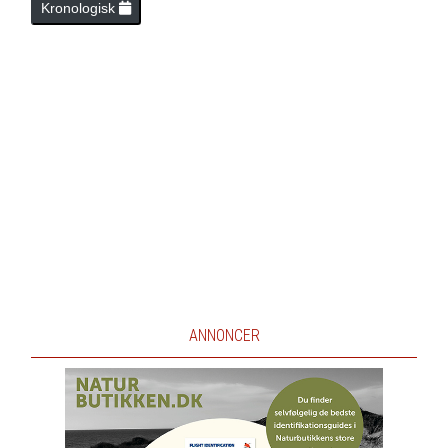
Kronologisk
ANNONCER