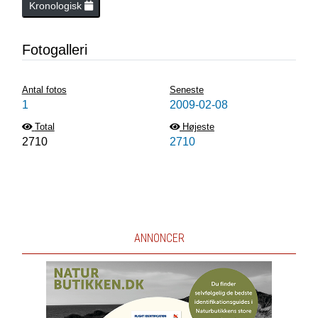
Kronologisk
Fotogalleri
Antal fotos
Seneste
1
2009-02-08
Total
Højeste
2710
2710
ANNONCER