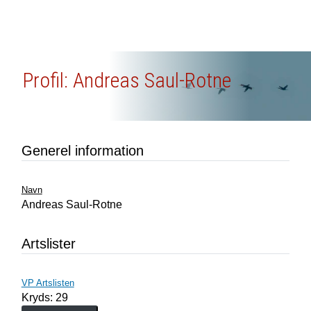
Profil: Andreas Saul-Rotne
Generel information
Navn
Andreas Saul-Rotne
Artslister
VP Artslisten
Kryds: 29