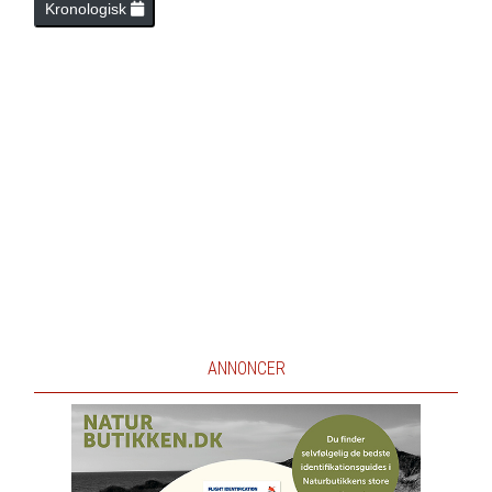
Kronologisk
ANNONCER