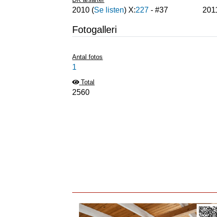
2010
(
Se listen
) X:
227
- #
37
201
Fotogalleri
Antal fotos
1
Total
2560