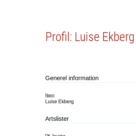
Profil: Luise Ekberg
Generel information
Navn
Luise Ekberg
Artslister
DK årsarter