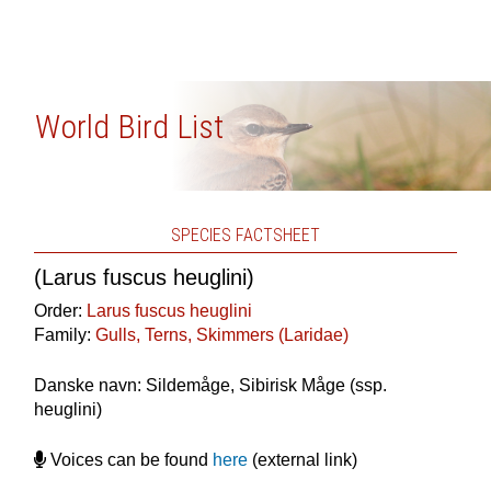
World Bird List
SPECIES FACTSHEET
(Larus fuscus heuglini)
Order:
Larus fuscus heuglini
Family:
Gulls, Terns, Skimmers (Laridae)
Danske navn: Sildemåge, Sibirisk Måge (ssp.
heuglini)
Voices can be found
here
(external link)