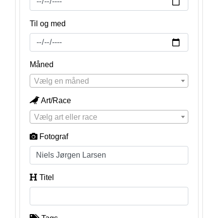
Til og med
Måned
Vælg en måned
Art/Race
Vælg art eller race
Fotograf
Titel