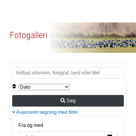
Fotogalleri
Søg
Avanceret søgning med filtre
Fra og med