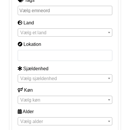
Tags
Land
Vælg et land
Lokation
Sjældenhed
Vælg sjældenhed
Køn
Vælg køn
Alder
Vælg alder