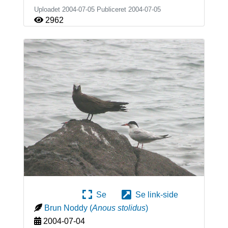
Uploadet 2004-07-05 Publiceret
2004-07-05
2962
Se
Se link-side
Brun Noddy
(
Anous stolidus
)
2004-07-04