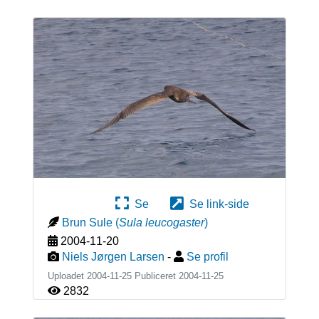
Se
Se link-side
Brun Sule
(
Sula leucogaster
)
2004-11-20
Niels Jørgen Larsen
-
Se profil
Uploadet 2004-11-25 Publiceret
2004-11-25
2832