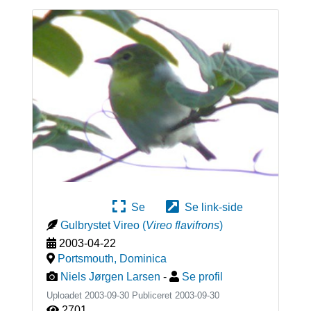
Se
Se link-side
Gulbrystet Vireo
(
Vireo flavifrons
)
2003-04-22
Portsmouth
,
Dominica
Niels Jørgen Larsen
-
Se profil
Uploadet 2003-09-30 Publiceret
2003-09-30
2701