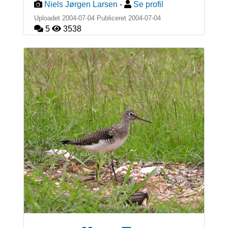
Niels Jørgen Larsen
-
Se profil
Uploadet 2004-07-04 Publiceret
2004-07-04
5
3538