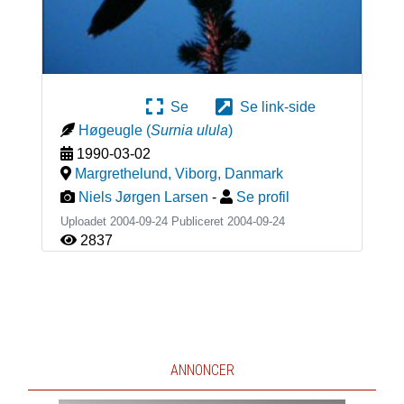
Se
Se link-side
Høgeugle
(
Surnia ulula
)
1990-03-02
Margrethelund, Viborg
,
Danmark
Niels Jørgen Larsen
-
Se profil
Uploadet 2004-09-24 Publiceret
2004-09-24
2837
ANNONCER