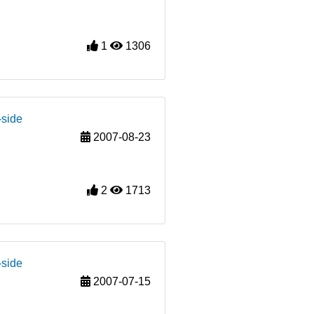
1
1306
-side
2007-08-23
2
1713
-side
2007-07-15