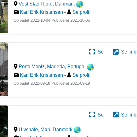
Vest Stadil fjord
,
Danmark
Karl Erik Kristensen
-
Se profil
Uploadet 2021-10-04 Publiceret
2021-10-06
Se
Se link
Porto Moniz, Maderia
,
Portugal
Karl Erik Kristensen
-
Se profil
Uploadet 2021-09-18 Publiceret
2021-09-19
Se
Se link
Ulvshale, Møn
,
Danmark