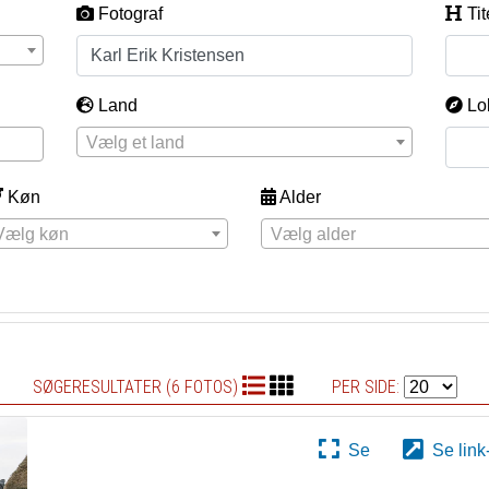
Fotograf
Tit
Land
Lo
Vælg et land
Køn
Alder
Vælg køn
Vælg alder
SØGERESULTATER (6 FOTOS)
PER SIDE:
Se
Se link