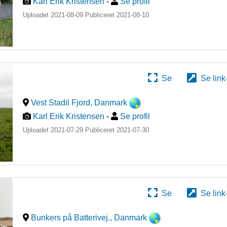
Karl Erik Kristensen
-
Se profil
Uploadet 2021-08-09 Publiceret
2021-08-10
Se
Se link
Vest Stadil Fjord
,
Danmark
Karl Erik Kristensen
-
Se profil
Uploadet 2021-07-29 Publiceret
2021-07-30
Se
Se link
Bunkers på Batterivej.
,
Danmark