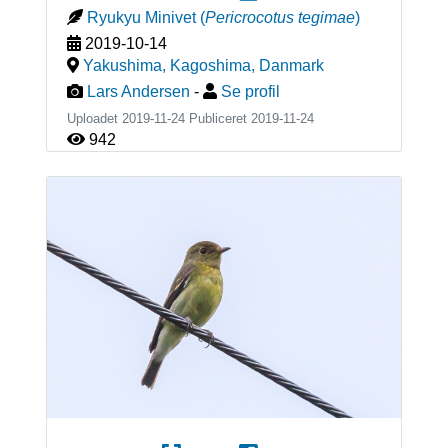
Ryukyu Minivet
(
Pericrocotus tegimae
)
2019-10-14
Yakushima, Kagoshima
,
Danmark
Lars Andersen
-
Se profil
Uploadet 2019-11-24 Publiceret
2019-11-24
942