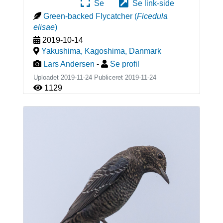
Se
Se link-side
Green-backed Flycatcher
(
Ficedula
elisae
)
2019-10-14
Yakushima, Kagoshima
,
Danmark
Lars Andersen
-
Se profil
Uploadet 2019-11-24 Publiceret
2019-11-24
1129