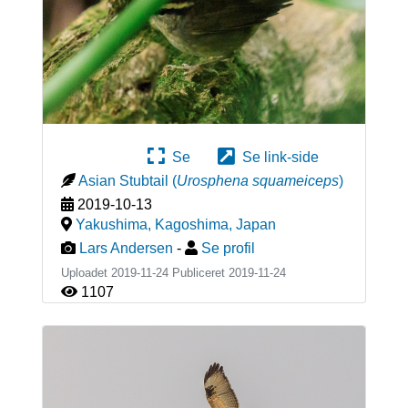
Se
Se link-side
Asian Stubtail
(
Urosphena squameiceps
)
2019-10-13
Yakushima, Kagoshima
,
Japan
Lars Andersen
-
Se profil
Uploadet 2019-11-24 Publiceret
2019-11-24
1107