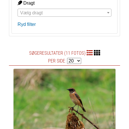
Dragt
Vælg dragt
Ryd filter
SØGERESULTATER (11 FOTOS)
PER SIDE: