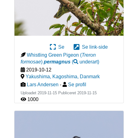
Se
Se link-side
Whistling Green Pigeon
(
Treron
formosae
)
permagnus
(
underart
)
2019-10-12
Yakushima, Kagoshima
,
Danmark
Lars Andersen
-
Se profil
Uploadet 2019-11-15 Publiceret
2019-11-15
1000