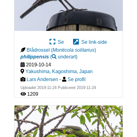
Se
Se link-side
Blådrossel
(
Monticola solitarius
)
philippensis
(
underart
)
2019-10-14
Yakushima, Kagoshima
,
Japan
Lars Andersen
-
Se profil
Uploadet 2019-11-24 Publiceret
2019-11-24
1209