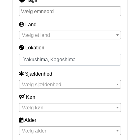
Tags
Land
Vælg et land
Lokation
Sjældenhed
Vælg sjældenhed
Køn
Vælg køn
Alder
Vælg alder