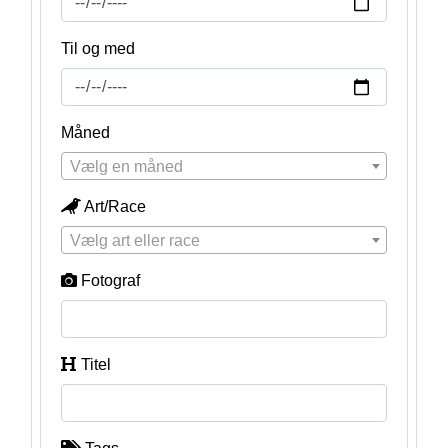
Til og med
Måned
Vælg en måned
Art/Race
Vælg art eller race
Fotograf
Titel