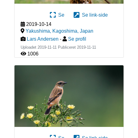
Se
Se link-side
2019-10-14
Yakushima, Kagoshima
,
Japan
Lars Andersen
-
Se profil
Uploadet 2019-11-11 Publiceret
2019-11-11
1006