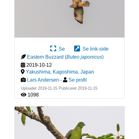
Se
Se link-side
Eastern Buzzard
(
Buteo japonicus
)
2019-10-12
Yakushima, Kagoshima
,
Japan
Lars Andersen
-
Se profil
Uploadet 2019-11-15 Publiceret
2019-11-15
1098