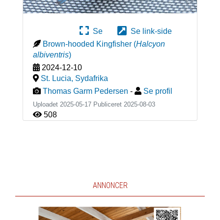
Se
Se link-side
Brown-hooded Kingfisher
(
Halcyon
albiventris
)
2024-12-10
St. Lucia
,
Sydafrika
Thomas Garm Pedersen
-
Se profil
Uploadet 2025-05-17 Publiceret
2025-08-03
508
ANNONCER