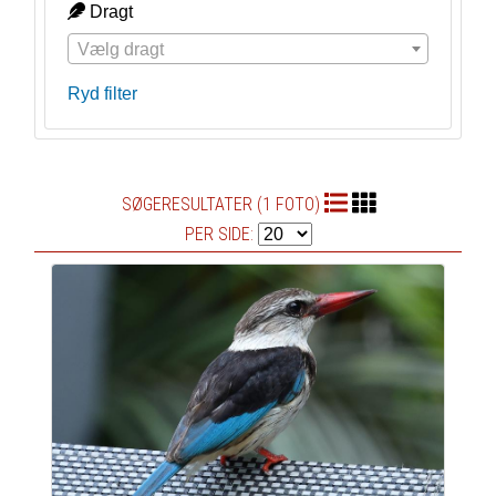
Dragt
Vælg dragt
Ryd filter
SØGERESULTATER (1 FOTO)
PER SIDE: