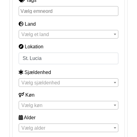
Tags
Land
Vælg et land
Lokation
Sjældenhed
Vælg sjældenhed
Køn
Vælg køn
Alder
Vælg alder