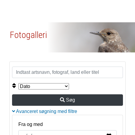
Fotogalleri
Søg
Avanceret søgning med filtre
Fra og med