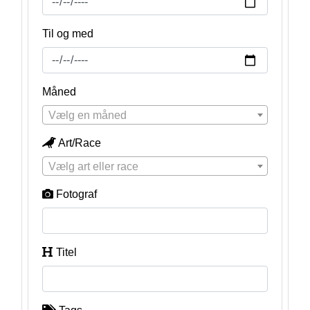
Til og med
Måned
Vælg en måned
Art/Race
Vælg art eller race
Fotograf
Titel