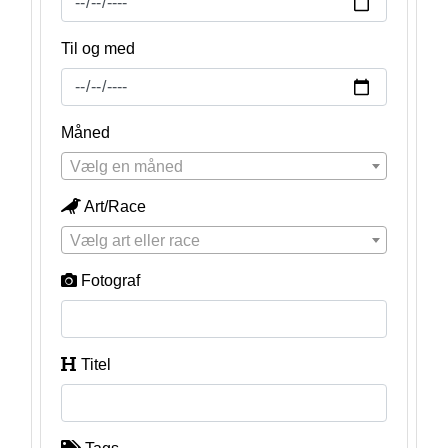
Til og med
Måned
Vælg en måned
Art/Race
Vælg art eller race
Fotograf
Titel