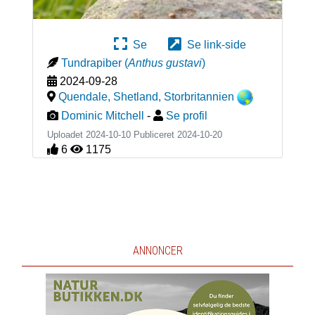
Se
Se link-side
Tundrapiber
(
Anthus gustavi
)
2024-09-28
Quendale, Shetland
,
Storbritannien
Dominic Mitchell
-
Se profil
Uploadet 2024-10-10 Publiceret
2024-10-20
6
1175
ANNONCER