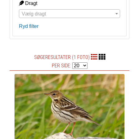
Dragt
Vælg dragt
Ryd filter
SØGERESULTATER (1 FOTO)
PER SIDE: