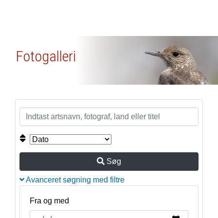
Fotogalleri
Søg
Avanceret søgning med filtre
Fra og med