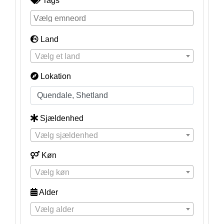
Tags
Land
Vælg et land
Lokation
Sjældenhed
Vælg sjældenhed
Køn
Vælg køn
Alder
Vælg alder