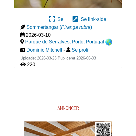
Se
Se link-side
Sommertangar
(
Piranga rubra
)
2026-03-10
Parque de Serralves, Porto
,
Portugal
Dominic Mitchell
-
Se profil
Uploadet 2026-03-23 Publiceret
2026-06-03
220
ANNONCER