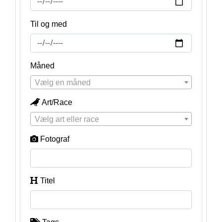
Til og med
Måned
Vælg en måned
Art/Race
Vælg art eller race
Fotograf
Titel