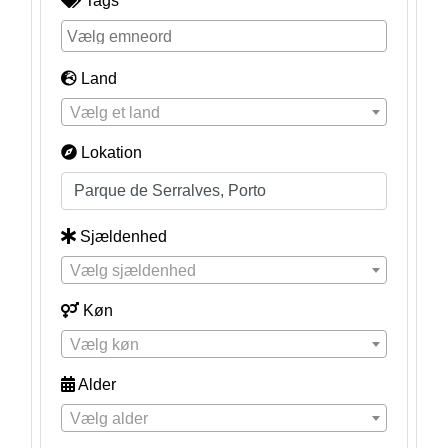
Tags
Land
Vælg et land
Lokation
Sjældenhed
Vælg sjældenhed
Køn
Vælg køn
Alder
Vælg alder