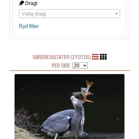
Dragt
Vælg dragt
Ryd filter
SØGERESULTATER (2 FOTOS)
PER SIDE: