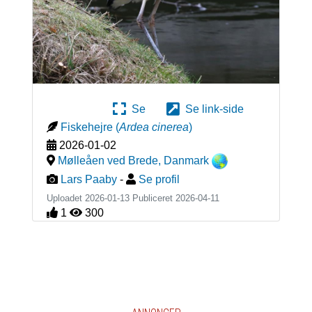
Se
Se link-side
Fiskehejre
(
Ardea cinerea
)
2026-01-02
Mølleåen ved Brede
,
Danmark
Lars Paaby
-
Se profil
Uploadet 2026-01-13 Publiceret
2026-04-11
1
300