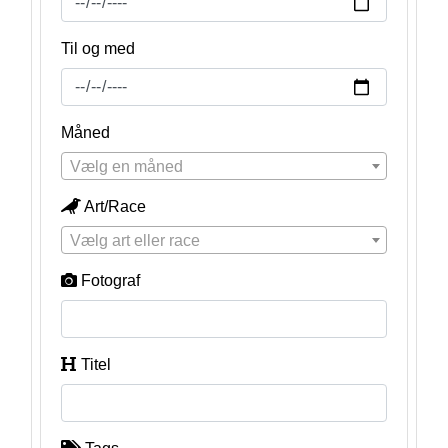
Til og med
Måned
Vælg en måned
Art/Race
Vælg art eller race
Fotograf
Titel