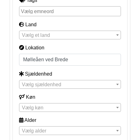
Tags
Land
Vælg et land
Lokation
Sjældenhed
Vælg sjældenhed
Køn
Vælg køn
Alder
Vælg alder