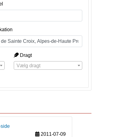
el
kation
Dragt
Vælg dragt
-side
2011-07-09