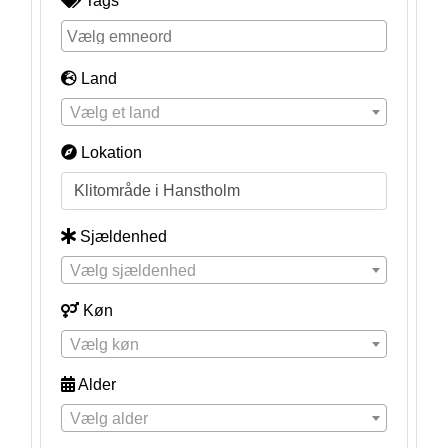
Tags
Land
Vælg et land
Lokation
Sjældenhed
Vælg sjældenhed
Køn
Vælg køn
Alder
Vælg alder