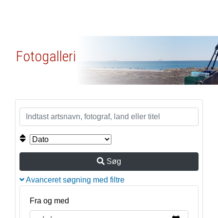
Fotogalleri
Søg
Avanceret søgning med filtre
Fra og med