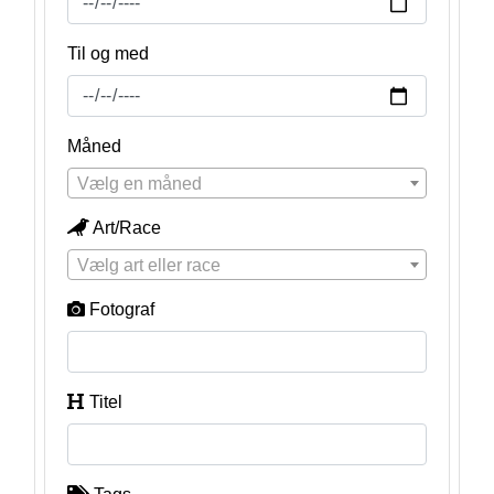
Til og med
Måned
Vælg en måned
Art/Race
Vælg art eller race
Fotograf
Titel