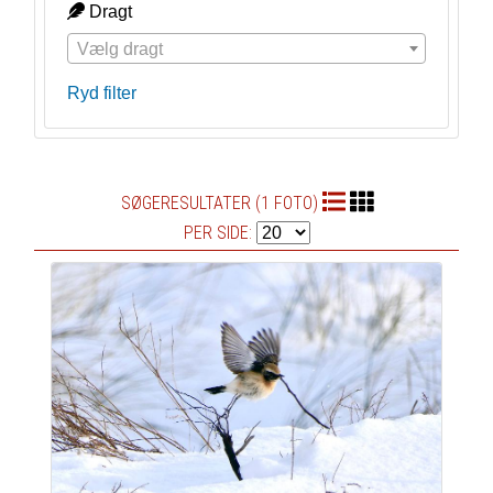
Dragt
Vælg dragt
Ryd filter
SØGERESULTATER (1 FOTO)
PER SIDE: