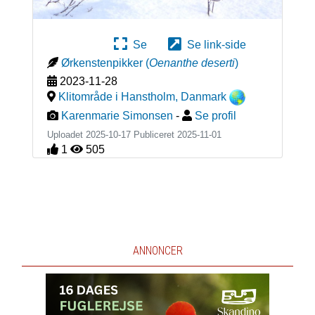
Se
Se link-side
Ørkenstenpikker
(
Oenanthe deserti
)
2023-11-28
Klitområde i Hanstholm
,
Danmark
Karenmarie Simonsen
-
Se profil
Uploadet 2025-10-17 Publiceret
2025-11-01
1
505
ANNONCER