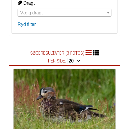
Dragt
Vælg dragt
Ryd filter
SØGERESULTATER (3 FOTOS)
PER SIDE: