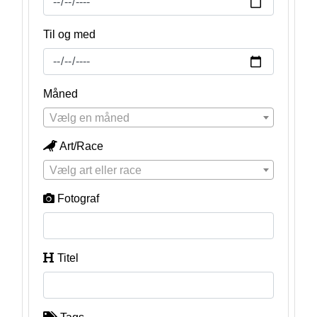
Til og med
Måned
Vælg en måned
Art/Race
Vælg art eller race
Fotograf
Titel