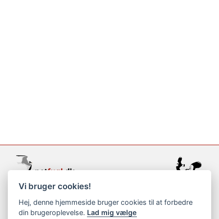
Vi bruger cookies!
support@netfugl.dk
Hej, denne hjemmeside bruger cookies til at forbedre
din brugeroplevelse.
Lad mig vælge
copyright © 2002-2023