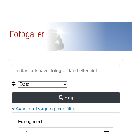
Fotogalleri
Søg
Avanceret søgning med filtre
Fra og med