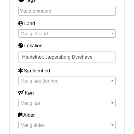
Tags
Land
Vælg et land
Lokation
Sjældenhed
Vælg sjældenhed
Køn
Vælg køn
Alder
Vælg alder