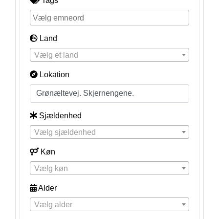
Tags
Land
Vælg et land
Lokation
Sjældenhed
Vælg sjældenhed
Køn
Vælg køn
Alder
Vælg alder