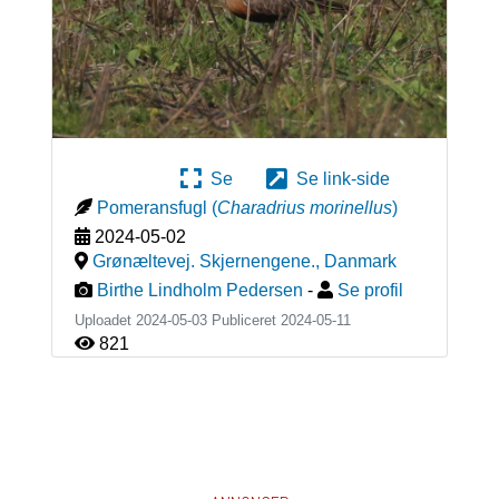
Se
Se link-side
Pomeransfugl
(
Charadrius morinellus
)
2024-05-02
Grønæltevej. Skjernengene.
,
Danmark
Birthe Lindholm Pedersen
-
Se profil
Uploadet 2024-05-03 Publiceret
2024-05-11
821