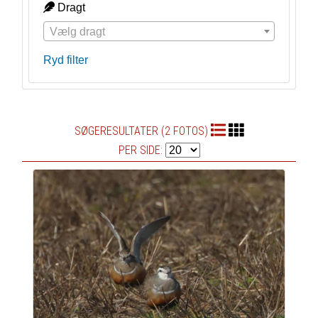
Dragt
Vælg dragt
Ryd filter
SØGERESULTATER (2 FOTOS)
PER SIDE: