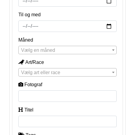
Til og med
Måned
Vælg en måned
Art/Race
Vælg art eller race
Fotograf
Titel