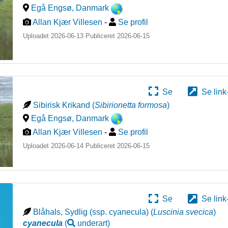
Egå Engsø
,
Danmark
Allan Kjær Villesen
-
Se profil
Uploadet 2026-06-13 Publiceret
2026-06-15
Se
Se link
Sibirisk Krikand
(
Sibirionetta formosa
)
Egå Engsø
,
Danmark
Allan Kjær Villesen
-
Se profil
Uploadet 2026-06-14 Publiceret
2026-06-15
Se
Se link
Blåhals, Sydlig (ssp. cyanecula)
(
Luscinia svecica
)
cyanecula
(
underart
)