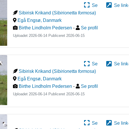
Se
Se link
Sibirisk Krikand
(
Sibirionetta formosa
)
Egå Engsø
,
Danmark
Birthe Lindholm Pedersen
-
Se profil
Uploadet 2026-06-14 Publiceret
2026-06-15
Se
Se link
Sibirisk Krikand
(
Sibirionetta formosa
)
Egå Engsø
,
Danmark
Birthe Lindholm Pedersen
-
Se profil
Uploadet 2026-06-14 Publiceret
2026-06-15
Se
Se link