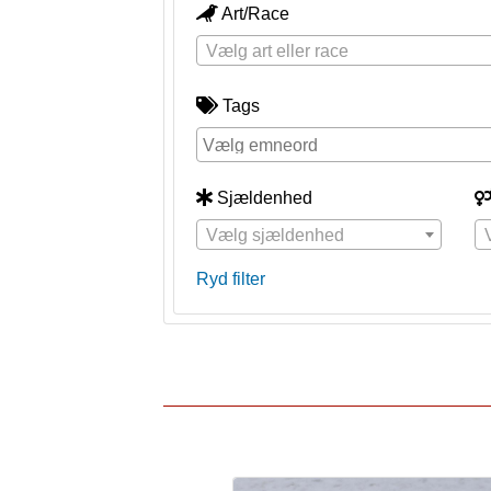
Art/Race
Vælg art eller race
Tags
Sjældenhed
Vælg sjældenhed
Ryd filter