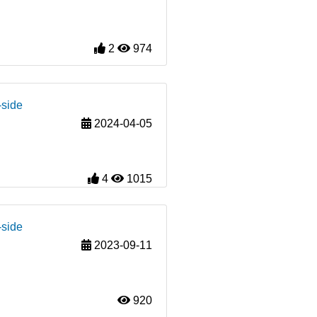
2
974
-side
2024-04-05
4
1015
-side
2023-09-11
920