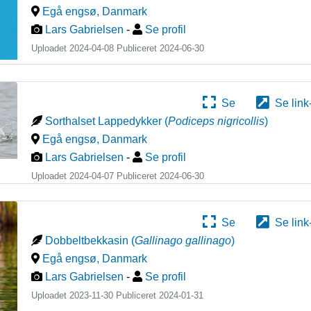
Egå engsø
,
Danmark
Lars Gabrielsen
-
Se profil
Uploadet 2024-04-08 Publiceret
2024-06-30
Se
Se link
Sorthalset Lappedykker
(
Podiceps nigricollis
)
Egå engsø
,
Danmark
Lars Gabrielsen
-
Se profil
Uploadet 2024-04-07 Publiceret
2024-06-30
Se
Se link
Dobbeltbekkasin
(
Gallinago gallinago
)
Egå engsø
,
Danmark
Lars Gabrielsen
-
Se profil
Uploadet 2023-11-30 Publiceret
2024-01-31