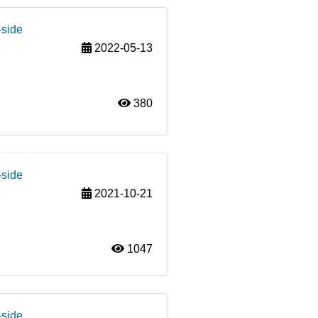
-side
2022-05-13
380
-side
2021-10-21
1047
-side