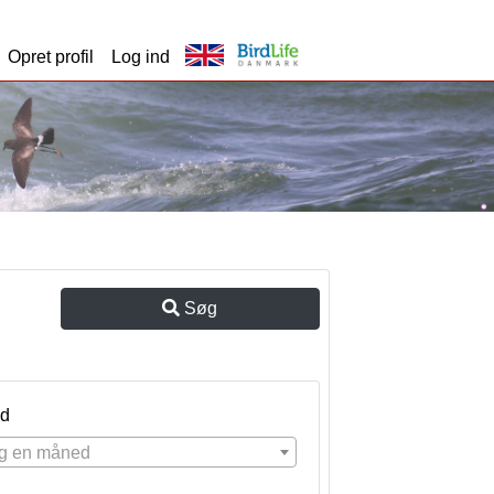
Opret profil
Log ind
Søg
d
g en måned