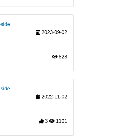
-side
2023-09-02
828
-side
2022-11-02
3
1101