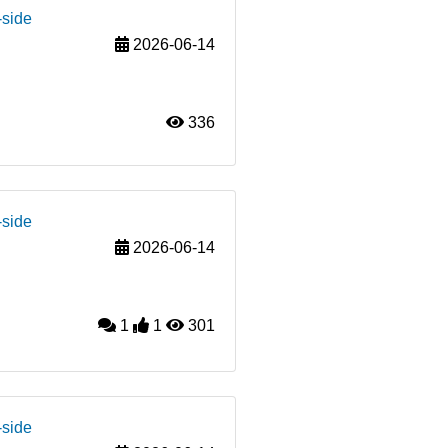
-side
2026-06-14
336
-side
2026-06-14
1
1
301
-side