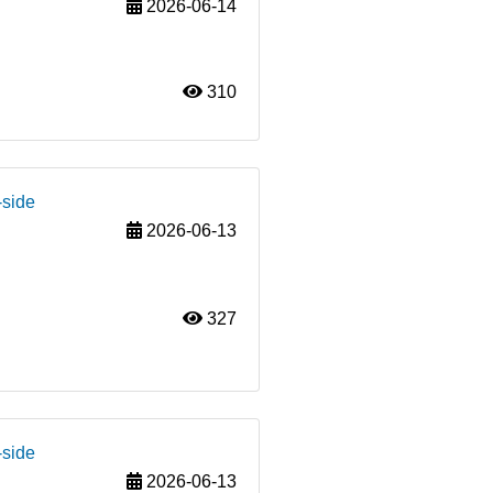
2026-06-14
310
-side
2026-06-13
327
-side
2026-06-13