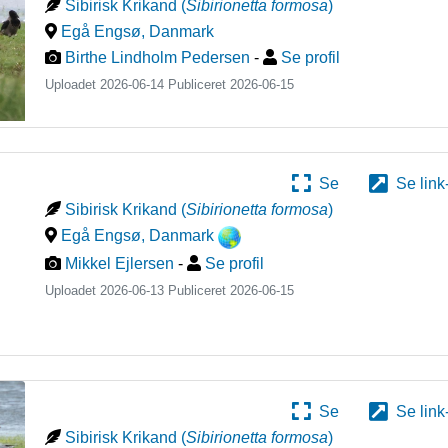
Sibirisk Krikand
(
Sibirionetta formosa
)
Egå Engsø
,
Danmark
Birthe Lindholm Pedersen
-
Se profil
Uploadet 2026-06-14 Publiceret
2026-06-15
Se
Se link
Sibirisk Krikand
(
Sibirionetta formosa
)
Egå Engsø
,
Danmark
Mikkel Ejlersen
-
Se profil
Uploadet 2026-06-13 Publiceret
2026-06-15
Se
Se link
Sibirisk Krikand
(
Sibirionetta formosa
)