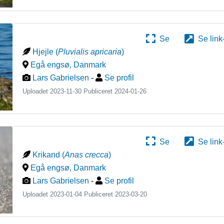
Se
Se link
Hjejle
(
Pluvialis apricaria
)
Egå engsø
,
Danmark
Lars Gabrielsen
-
Se profil
Uploadet 2023-11-30 Publiceret
2024-01-26
Se
Se link
Krikand
(
Anas crecca
)
Egå engsø
,
Danmark
Lars Gabrielsen
-
Se profil
Uploadet 2023-01-04 Publiceret
2023-03-20