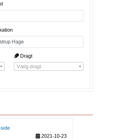
el
kation
Dragt
Vælg dragt
-side
2021-10-23