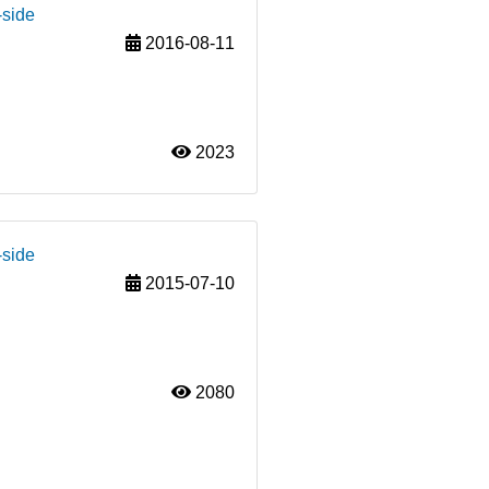
-side
2016-08-11
2023
-side
2015-07-10
2080