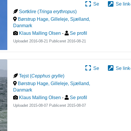
Se
Se link
Sortklire
(
Tringa erythropus
)
Børstrup Hage, Gilleleje, Sjælland
,
Danmark
Klaus Malling Olsen
-
Se profil
Uploadet 2016-08-21 Publiceret
2016-08-21
Se
Se link
Tejst
(
Cepphus grylle
)
Børstrup Hage, Gilleleje, Sjælland
,
Danmark
Klaus Malling Olsen
-
Se profil
Uploadet 2015-08-07 Publiceret
2015-08-07