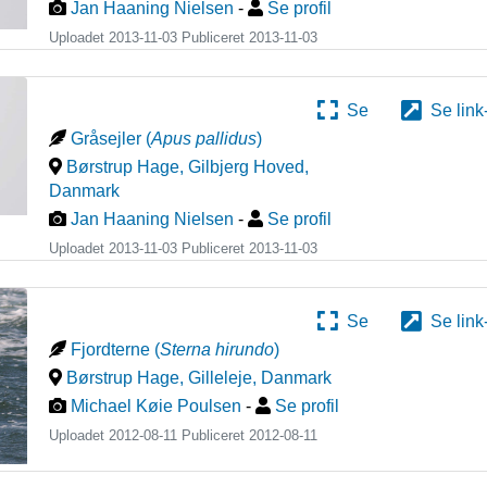
Jan Haaning Nielsen
-
Se profil
Uploadet 2013-11-03 Publiceret
2013-11-03
Se
Se link
Gråsejler
(
Apus pallidus
)
Børstrup Hage, Gilbjerg Hoved
,
Danmark
Jan Haaning Nielsen
-
Se profil
Uploadet 2013-11-03 Publiceret
2013-11-03
Se
Se link
Fjordterne
(
Sterna hirundo
)
Børstrup Hage, Gilleleje
,
Danmark
Michael Køie Poulsen
-
Se profil
Uploadet 2012-08-11 Publiceret
2012-08-11