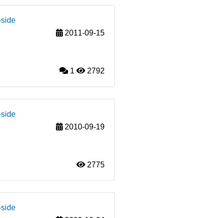
-side
2011-09-15
1
2792
-side
2010-09-19
2775
-side