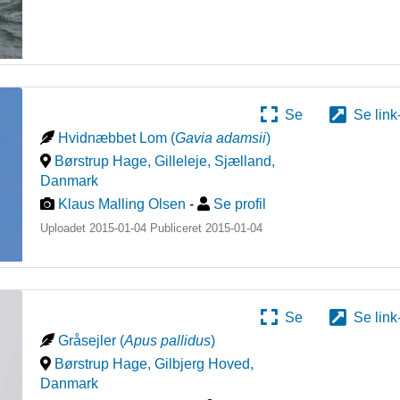
Se
Se link
Hvidnæbbet Lom
(
Gavia adamsii
)
Børstrup Hage, Gilleleje, Sjælland
,
Danmark
Klaus Malling Olsen
-
Se profil
Uploadet 2015-01-04 Publiceret
2015-01-04
Se
Se link
Gråsejler
(
Apus pallidus
)
Børstrup Hage, Gilbjerg Hoved
,
Danmark