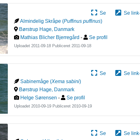
Se
Se link
Almindelig Skråpe
(
Puffinus puffinus
)
Børstrup Hage
,
Danmark
Mathias Blicher Bjerregård
-
Se profil
Uploadet 2011-09-18 Publiceret
2011-09-18
Se
Se link
Sabinemåge
(
Xema sabini
)
Børstrup Hage
,
Danmark
Helge Sørensen
-
Se profil
Uploadet 2010-09-19 Publiceret
2010-09-19
Se
Se link