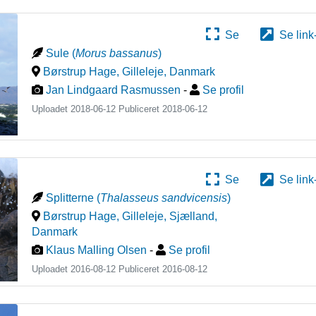
Se
Se link
Sule
(
Morus bassanus
)
Børstrup Hage, Gilleleje
,
Danmark
Jan Lindgaard Rasmussen
-
Se profil
Uploadet 2018-06-12 Publiceret
2018-06-12
Se
Se link
Splitterne
(
Thalasseus sandvicensis
)
Børstrup Hage, Gilleleje, Sjælland
,
Danmark
Klaus Malling Olsen
-
Se profil
Uploadet 2016-08-12 Publiceret
2016-08-12