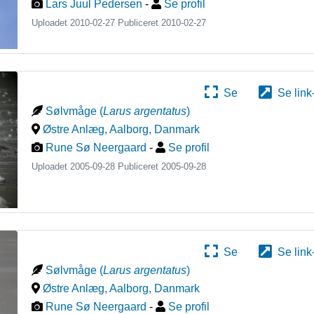
Lars Juul Pedersen
-
Se profil
Uploadet 2010-02-27 Publiceret
2010-02-27
Se
Se link
Sølvmåge
(
Larus argentatus
)
Østre Anlæg, Aalborg
,
Danmark
Rune Sø Neergaard
-
Se profil
Uploadet 2005-09-28 Publiceret
2005-09-28
Se
Se link
Sølvmåge
(
Larus argentatus
)
Østre Anlæg, Aalborg
,
Danmark
Rune Sø Neergaard
-
Se profil