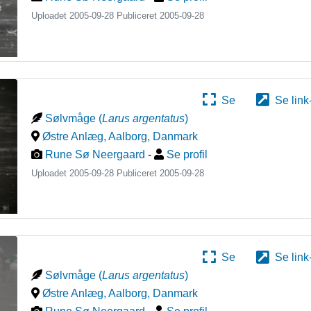
Uploadet 2005-09-28 Publiceret
2005-09-28
Se
Se link
Sølvmåge
(
Larus argentatus
)
Østre Anlæg, Aalborg
,
Danmark
Rune Sø Neergaard
-
Se profil
Uploadet 2005-09-28 Publiceret
2005-09-28
Se
Se link
Sølvmåge
(
Larus argentatus
)
Østre Anlæg, Aalborg
,
Danmark