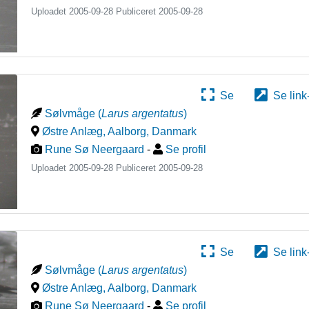
Uploadet 2005-09-28 Publiceret
2005-09-28
Se
Se link
Sølvmåge
(
Larus argentatus
)
Østre Anlæg, Aalborg
,
Danmark
Rune Sø Neergaard
-
Se profil
Uploadet 2005-09-28 Publiceret
2005-09-28
Se
Se link
Sølvmåge
(
Larus argentatus
)
Østre Anlæg, Aalborg
,
Danmark
Rune Sø Neergaard
-
Se profil