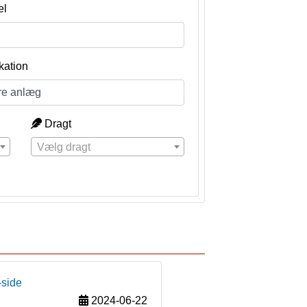
el
kation
Dragt
Vælg dragt
-side
2024-06-22