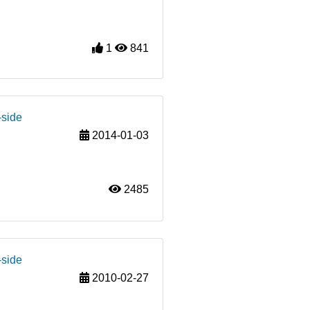
1
841
-side
2014-01-03
2485
-side
2010-02-27