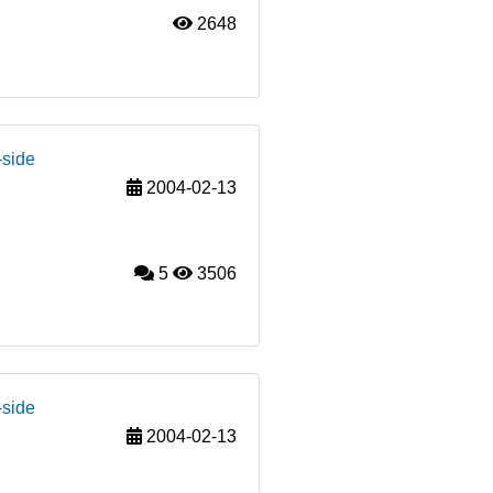
2648
-side
2004-02-13
5
3506
-side
2004-02-13