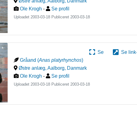
Østre anlæg, Aalborg
,
Danmark
Ole Krogh
-
Se profil
Uploadet 2003-03-18 Publiceret
2003-03-18
Se
Se link
Gråand
(
Anas platyrhynchos
)
Østre anlæg, Aalborg
,
Danmark
Ole Krogh
-
Se profil
Uploadet 2003-03-18 Publiceret
2003-03-18