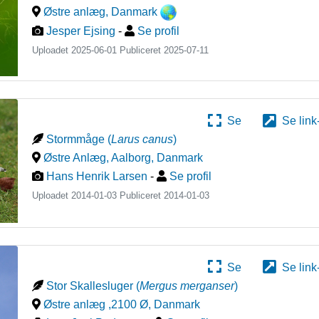
Østre anlæg
,
Danmark
Jesper Ejsing
-
Se profil
Uploadet 2025-06-01 Publiceret
2025-07-11
Se
Se link
Stormmåge
(
Larus canus
)
Østre Anlæg, Aalborg
,
Danmark
Hans Henrik Larsen
-
Se profil
Uploadet 2014-01-03 Publiceret
2014-01-03
Se
Se link
Stor Skallesluger
(
Mergus merganser
)
Østre anlæg ,2100 Ø
,
Danmark