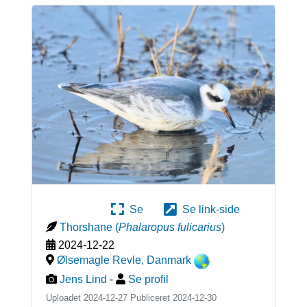
Se
Se link-side
Thorshane
(
Phalaropus fulicarius
)
2024-12-22
Ølsemagle Revle
,
Danmark
Jens Lind
-
Se profil
Uploadet 2024-12-27 Publiceret
2024-12-30