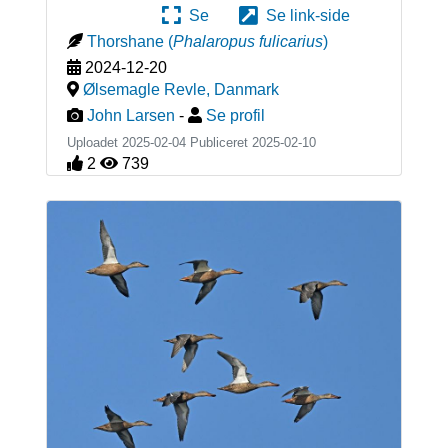
Se
Se link-side
Thorshane
(
Phalaropus fulicarius
)
2024-12-20
Ølsemagle Revle
,
Danmark
John Larsen
-
Se profil
Uploadet 2025-02-04 Publiceret
2025-02-10
2
739