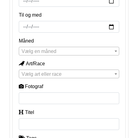
Til og med
Måned
Vælg en måned
Art/Race
Vælg art eller race
Fotograf
Titel