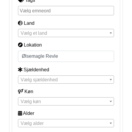
Tags
Land
Vælg et land
Lokation
Sjældenhed
Vælg sjældenhed
Køn
Vælg køn
Alder
Vælg alder