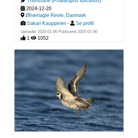
Thorshane
(
Phalaropus fulicarius
)
2024-12-20
Ølsemagle Revle
,
Danmark
Sakari Kauppinen
-
Se profil
Uploadet 2025-01-06 Publiceret
2025-01-06
1
1052