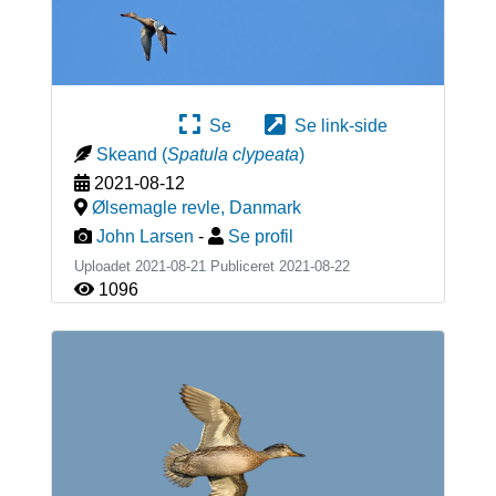
Se
Se link-side
Skeand
(
Spatula clypeata
)
2021-08-12
Ølsemagle revle
,
Danmark
John Larsen
-
Se profil
Uploadet 2021-08-21 Publiceret
2021-08-22
1096