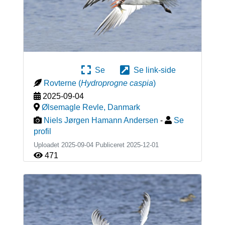
Se
Se link-side
Rovterne
(
Hydroprogne caspia
)
2025-09-04
Ølsemagle Revle
,
Danmark
Niels Jørgen Hamann Andersen
-
Se
profil
Uploadet 2025-09-04 Publiceret
2025-12-01
471