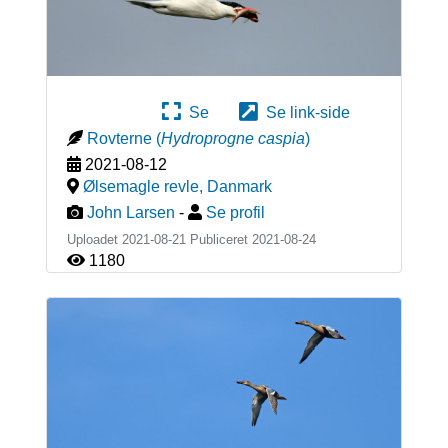
Se
Se link-side
Rovterne
(
Hydroprogne caspia
)
2021-08-12
Ølsemagle revle
,
Danmark
John Larsen
-
Se profil
Uploadet 2021-08-21 Publiceret
2021-08-24
1180