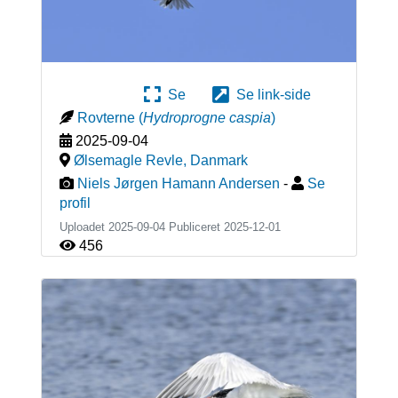
Se
Se link-side
Rovterne
(
Hydroprogne caspia
)
2025-09-04
Ølsemagle Revle
,
Danmark
Niels Jørgen Hamann Andersen
-
Se
profil
Uploadet 2025-09-04 Publiceret
2025-12-01
456