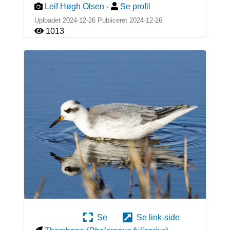
Leif Høgh Olsen
-
Se profil
Uploadet 2024-12-26 Publiceret
2024-12-26
1013
Se
Se link-side