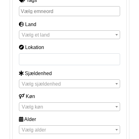
Tags
Land
Vælg et land
Lokation
Sjældenhed
Vælg sjældenhed
Køn
Vælg køn
Alder
Vælg alder