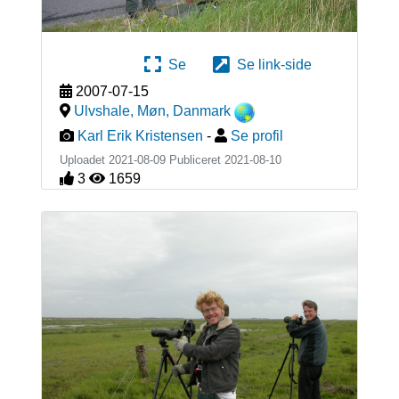
Se
Se link-side
2007-07-15
Ulvshale, Møn
,
Danmark
Karl Erik Kristensen
-
Se profil
Uploadet 2021-08-09 Publiceret
2021-08-10
3
1659