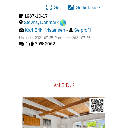
Se
Se link-side
1987-10-17
Stevns
,
Danmark
Karl Erik Kristensen
-
Se profil
Uploadet 2021-07-25 Publiceret
2021-07-26
1
3
2062
ANNONCER