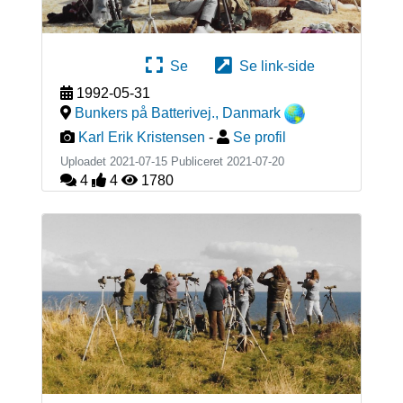
Se
Se link-side
1992-05-31
Bunkers på Batterivej.
,
Danmark
Karl Erik Kristensen
-
Se profil
Uploadet 2021-07-15 Publiceret
2021-07-20
4
4
1780