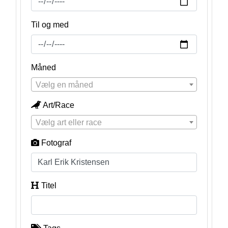
Til og med
Måned
Vælg en måned
Art/Race
Vælg art eller race
Fotograf
Titel