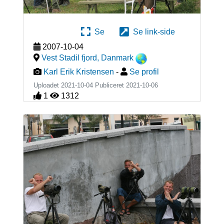
Se
Se link-side
2007-10-04
Vest Stadil fjord
,
Danmark
Karl Erik Kristensen
-
Se profil
Uploadet 2021-10-04 Publiceret
2021-10-06
1
1312