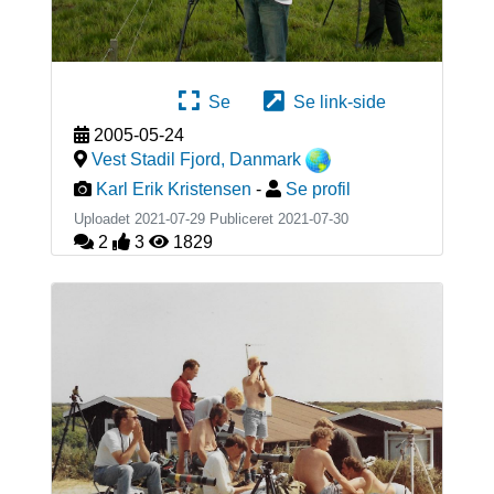
Se
Se link-side
2005-05-24
Vest Stadil Fjord
,
Danmark
Karl Erik Kristensen
-
Se profil
Uploadet 2021-07-29 Publiceret
2021-07-30
2
3
1829