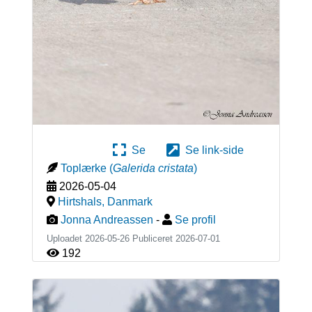
Se
Se link-side
Toplærke
(
Galerida cristata
)
2026-05-04
Hirtshals
,
Danmark
Jonna Andreassen
-
Se profil
Uploadet 2026-05-26 Publiceret
2026-07-01
192