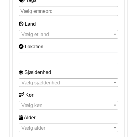
Tags
Land
Vælg et land
Lokation
Sjældenhed
Vælg sjældenhed
Køn
Vælg køn
Alder
Vælg alder