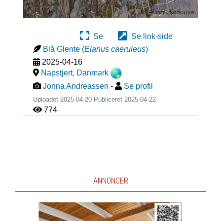
Se
Se link-side
Blå Glente
(
Elanus caeruleus
)
2025-04-16
Napstjert
,
Danmark
Jonna Andreassen
-
Se profil
Uploadet 2025-04-20 Publiceret
2025-04-22
774
ANNONCER