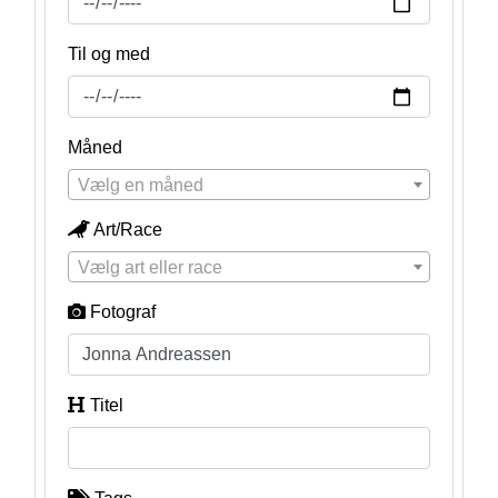
Til og med
Måned
Vælg en måned
Art/Race
Vælg art eller race
Fotograf
Titel