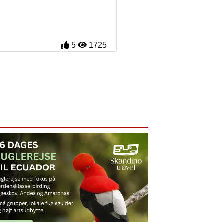
5
1725