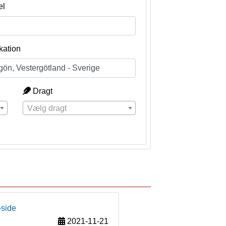
el
kation
Dragt
Vælg dragt
-side
2021-11-21