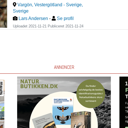
Vargön, Vestergötland - Sverige
,
Sverige
Lars Andersen
-
Se profil
Uploadet 2021-11-21 Publiceret
2021-11-24
ANNONCER