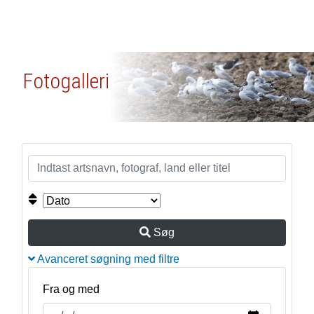
Fotogalleri
Søg
Avanceret søgning med filtre
Fra og med