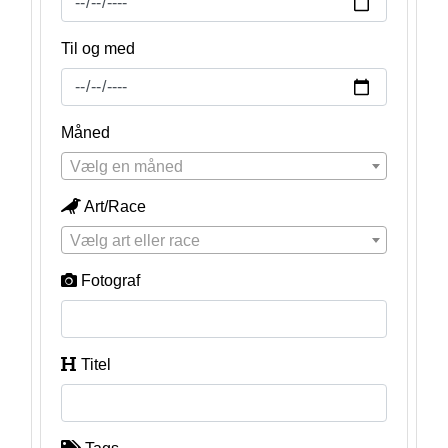
Til og med
Måned
Vælg en måned
Art/Race
Vælg art eller race
Fotograf
Titel