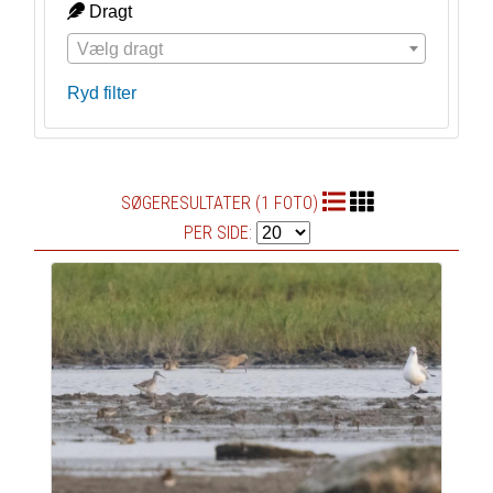
Dragt
Vælg dragt
Ryd filter
SØGERESULTATER (1 FOTO)
PER SIDE: