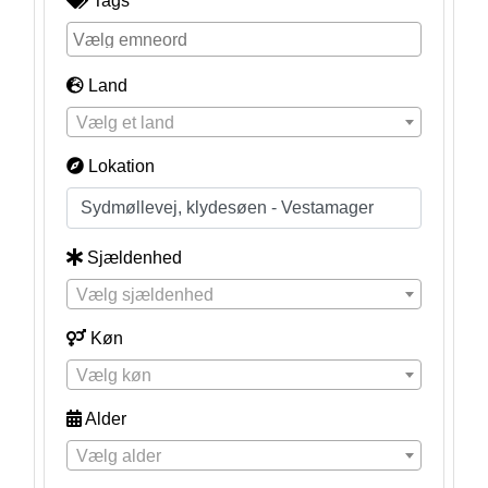
Tags
Land
Vælg et land
Lokation
Sjældenhed
Vælg sjældenhed
Køn
Vælg køn
Alder
Vælg alder