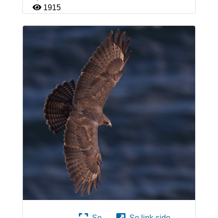
1915
Se
Se link-side