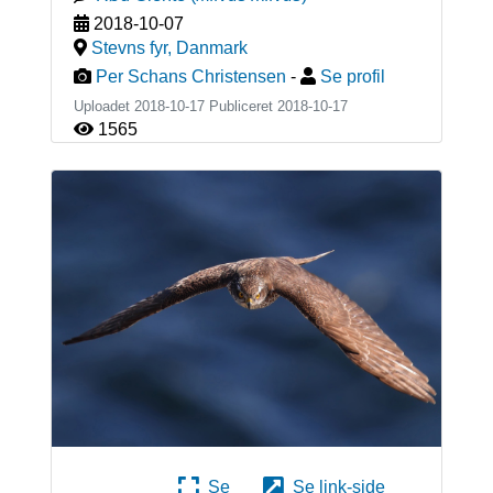
2018-10-07
Stevns fyr
,
Danmark
Per Schans Christensen
-
Se profil
Uploadet 2018-10-17 Publiceret
2018-10-17
1565
Se
Se link-side