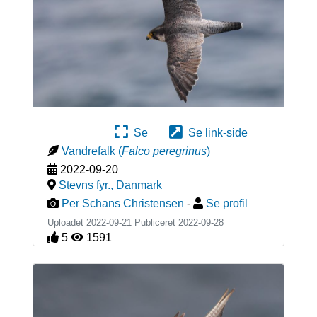
Se
Se link-side
Vandrefalk
(
Falco peregrinus
)
2022-09-20
Stevns fyr.
,
Danmark
Per Schans Christensen
-
Se profil
Uploadet 2022-09-21 Publiceret
2022-09-28
5
1591