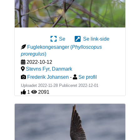
Se
Se link-side
Fuglekongesanger
(
Phylloscopus
proregulus
)
2022-10-12
Stevns Fyr
,
Danmark
Frederik Johansen
-
Se profil
Uploadet 2022-11-28 Publiceret
2022-12-01
1
2091