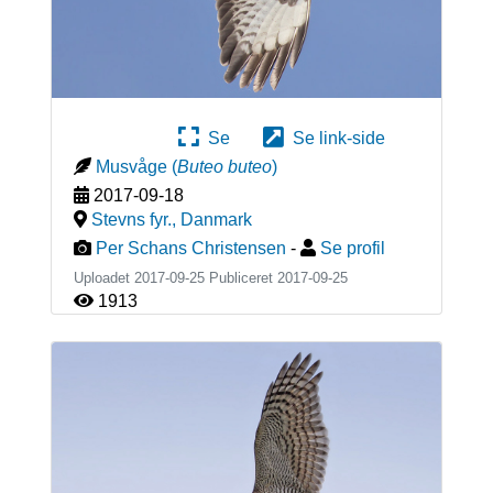
Se
Se link-side
Musvåge
(
Buteo buteo
)
2017-09-18
Stevns fyr.
,
Danmark
Per Schans Christensen
-
Se profil
Uploadet 2017-09-25 Publiceret
2017-09-25
1913