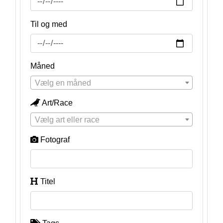
Til og med
Måned
Vælg en måned
Art/Race
Vælg art eller race
Fotograf
Titel