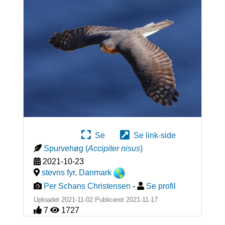
Se
Se link-side
Spurvehøg
(
Accipiter nisus
)
2021-10-23
stevns fyr
,
Danmark
Per Schans Christensen
-
Se profil
Uploadet 2021-11-02 Publiceret
2021-11-17
7
1727