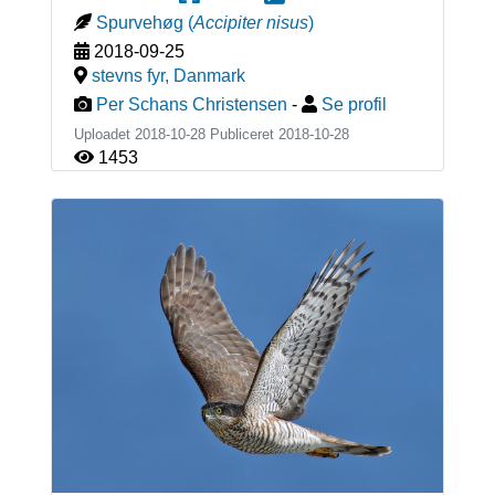
Spurvehøg
(
Accipiter nisus
)
2018-09-25
stevns fyr
,
Danmark
Per Schans Christensen
-
Se profil
Uploadet 2018-10-28 Publiceret
2018-10-28
1453