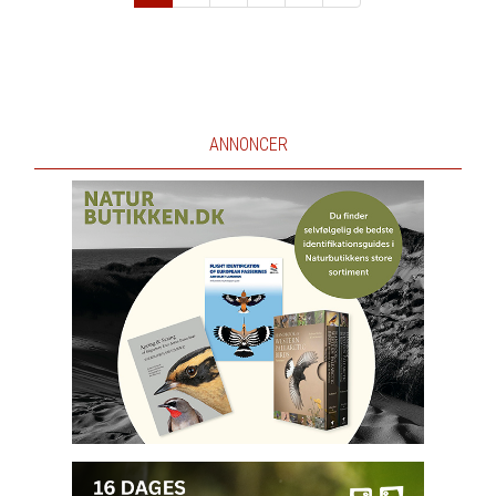
Næste
ANNONCER