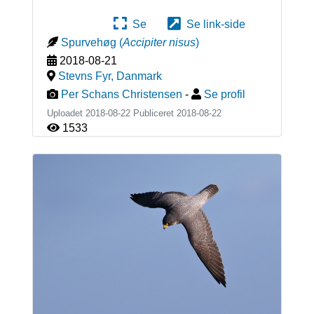
Se
Se link-side
Spurvehøg
(
Accipiter nisus
)
2018-08-21
Stevns Fyr
,
Danmark
Per Schans Christensen
-
Se profil
Uploadet 2018-08-22 Publiceret
2018-08-22
1533