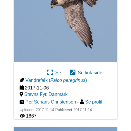
Se
Se link-side
Vandrefalk
(
Falco peregrinus
)
2017-11-06
Stevns Fyr
,
Danmark
Per Schans Christensen
-
Se profil
Uploadet 2017-11-14 Publiceret
2017-11-14
1867