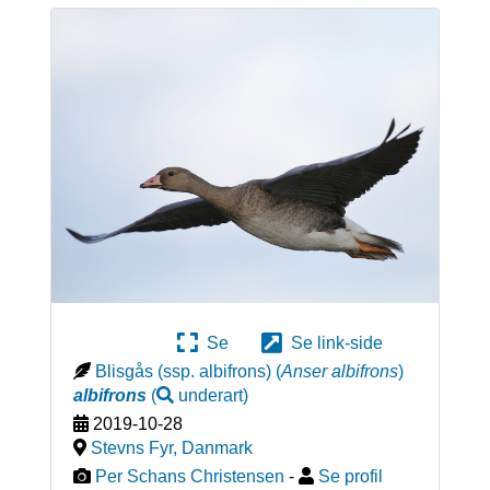
Se
Se link-side
Blisgås (ssp. albifrons)
(
Anser albifrons
)
albifrons
(
underart
)
2019-10-28
Stevns Fyr
,
Danmark
Per Schans Christensen
-
Se profil