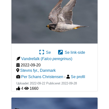
Se
Se link-side
Vandrefalk
(
Falco peregrinus
)
2022-09-20
Stevns fyr.
,
Danmark
Per Schans Christensen
-
Se profil
Uploadet 2022-09-22 Publiceret
2022-09-28
4
1660