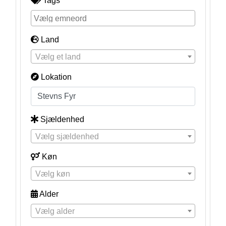
Tags
Land
Vælg et land
Lokation
Sjældenhed
Vælg sjældenhed
Køn
Vælg køn
Alder
Vælg alder