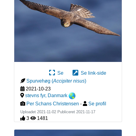
Se
Se link-side
Spurvehøg
(
Accipiter nisus
)
2021-10-23
stevns fyr
,
Danmark
Per Schans Christensen
-
Se profil
Uploadet 2021-11-02 Publiceret
2021-11-17
3
1481