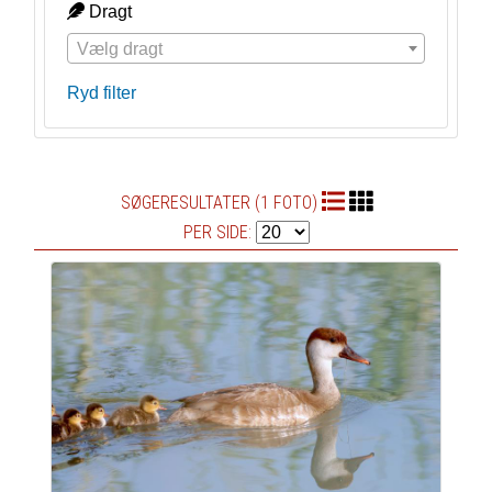
Dragt
Vælg dragt
Ryd filter
SØGERESULTATER (1 FOTO)
PER SIDE: