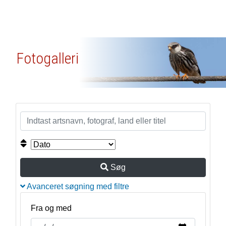
Fotogalleri
Søg
Avanceret søgning med filtre
Fra og med