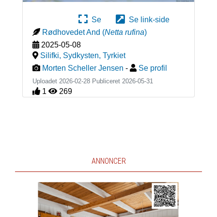
Se
Se link-side
Rødhovedet And
(
Netta rufina
)
2025-05-08
Silifki, Sydkysten
,
Tyrkiet
Morten Scheller Jensen
-
Se profil
Uploadet 2026-02-28 Publiceret
2026-05-31
1
269
ANNONCER