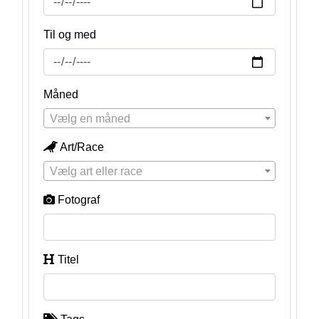
Til og med
Måned
Vælg en måned
Art/Race
Vælg art eller race
Fotograf
Titel