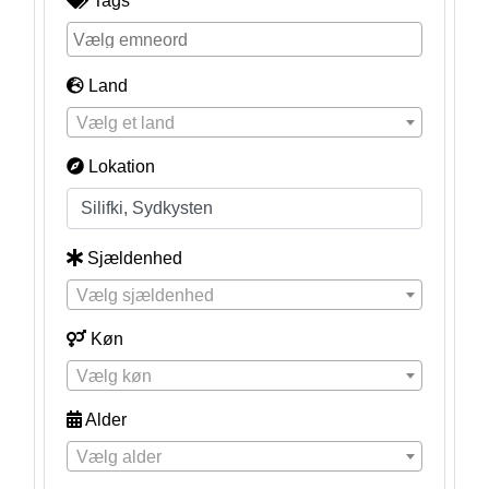
Tags
Land
Vælg et land
Lokation
Sjældenhed
Vælg sjældenhed
Køn
Vælg køn
Alder
Vælg alder