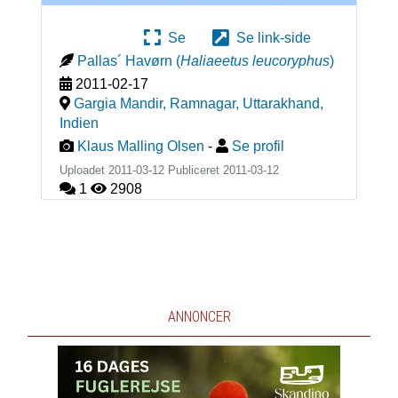
Se
Se link-side
Pallas´ Havørn
(
Haliaeetus leucoryphus
)
2011-02-17
Gargia Mandir, Ramnagar, Uttarakhand
,
Indien
Klaus Malling Olsen
-
Se profil
Uploadet 2011-03-12 Publiceret
2011-03-12
1
2908
ANNONCER