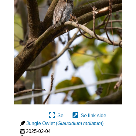
Se
Se link-side
Jungle Owlet
(
Glaucidium radiatum
)
2025-02-04