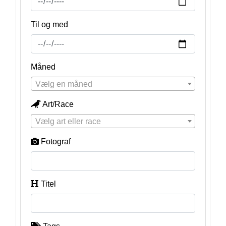
Til og med
Måned
Vælg en måned
Art/Race
Vælg art eller race
Fotograf
Titel