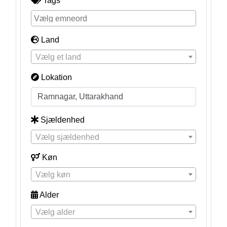
Tags
Land
Vælg et land
Lokation
Sjældenhed
Vælg sjældenhed
Køn
Vælg køn
Alder
Vælg alder