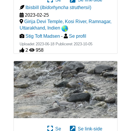
Ibisbill
(
Ibidorhyncha struthersii
)
2023-02-25
Girija Devi Temple, Kosi River, Ramnagar,
Uttarakhand
,
Indien
Stig Toft Madsen
-
Se profil
Uploadet 2023-06-18 Publiceret
2023-10-05
2
958
Se
Se link-side