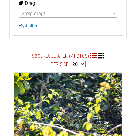
Dragt
Vælg dragt
Ryd filter
SØGERESULTATER (7 FOTOS)
PER SIDE: