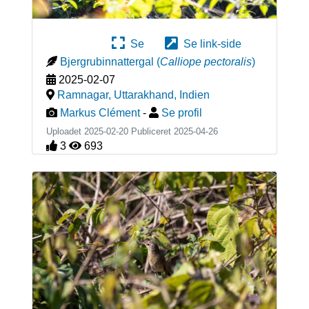
Se
Se link-side
Bjergrubinnattergal
(
Calliope pectoralis
)
2025-02-07
Ramnagar, Uttarakhand
,
Indien
Markus Clément
-
Se profil
Uploadet 2025-02-20 Publiceret
2025-04-26
3
693