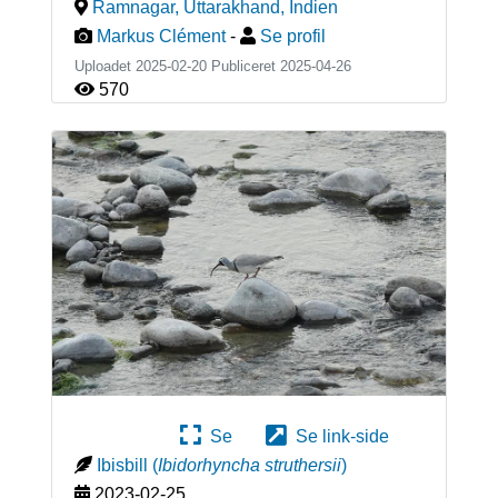
Ramnagar, Uttarakhand
,
Indien
Markus Clément
-
Se profil
Uploadet 2025-02-20 Publiceret
2025-04-26
570
Se
Se link-side
Ibisbill
(
Ibidorhyncha struthersii
)
2023-02-25