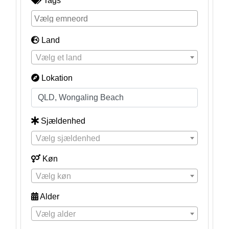
Tags
Land
Vælg et land
Lokation
Sjældenhed
Vælg sjældenhed
Køn
Vælg køn
Alder
Vælg alder