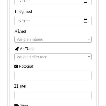
Til og med
Måned
Vælg en måned
Art/Race
Vælg art eller race
Fotograf
Titel