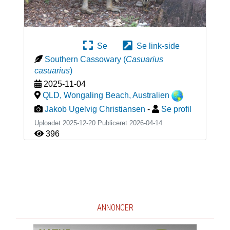
Se
Se link-side
Southern Cassowary
(
Casuarius
casuarius
)
2025-11-04
QLD, Wongaling Beach
,
Australien
Jakob Ugelvig Christiansen
-
Se profil
Uploadet 2025-12-20 Publiceret
2026-04-14
396
ANNONCER