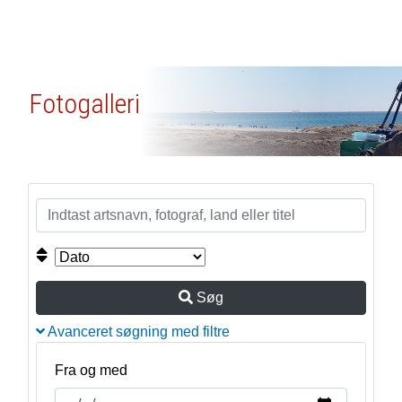
Fotogalleri
Søg
Avanceret søgning med filtre
Fra og med