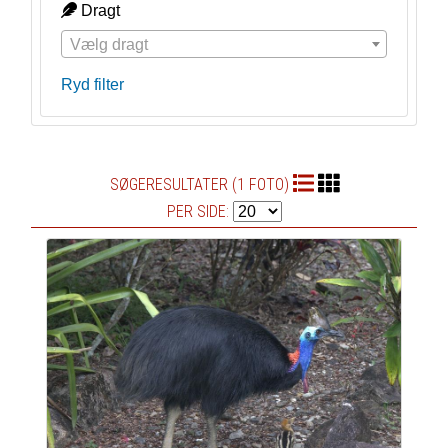
Dragt
Vælg dragt
Ryd filter
SØGERESULTATER (1 FOTO)
PER SIDE: