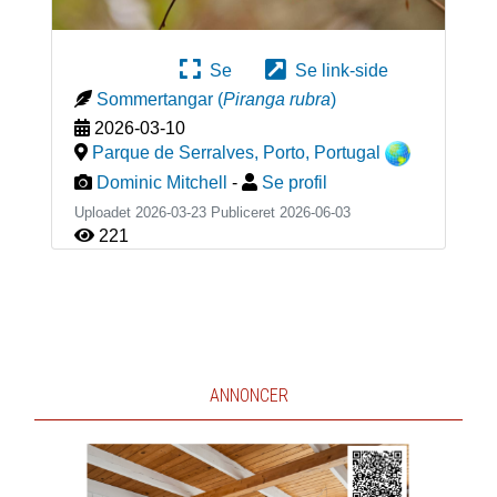
Se
Se link-side
Sommertangar
(
Piranga rubra
)
2026-03-10
Parque de Serralves, Porto
,
Portugal
Dominic Mitchell
-
Se profil
Uploadet 2026-03-23 Publiceret
2026-06-03
221
ANNONCER