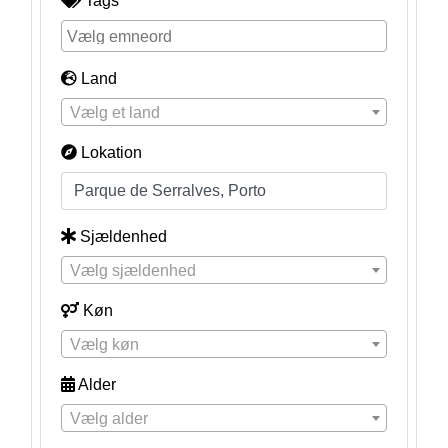
Tags
Land
Vælg et land
Lokation
Sjældenhed
Vælg sjældenhed
Køn
Vælg køn
Alder
Vælg alder