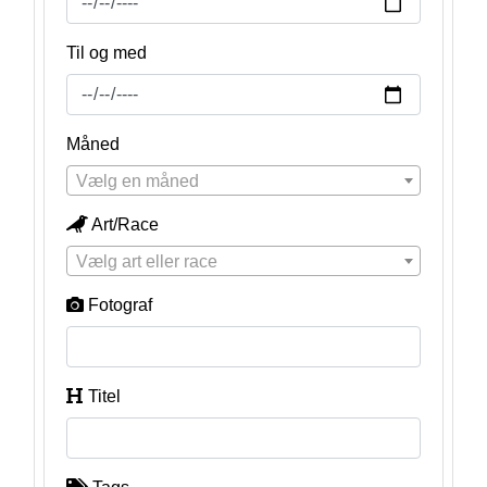
Til og med
Måned
Vælg en måned
Art/Race
Vælg art eller race
Fotograf
Titel