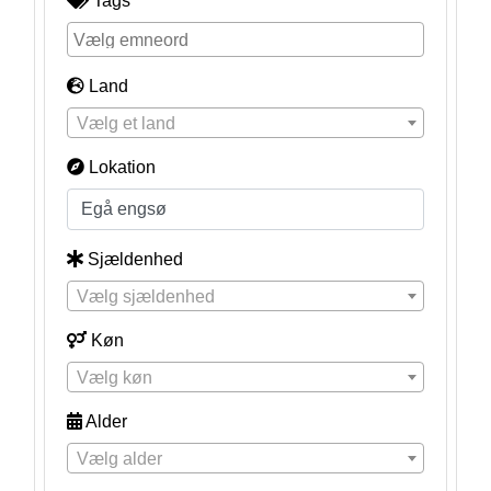
Tags
Land
Vælg et land
Lokation
Sjældenhed
Vælg sjældenhed
Køn
Vælg køn
Alder
Vælg alder