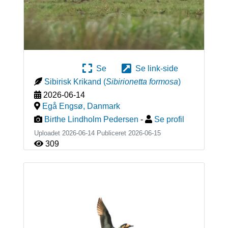
Se
Se link-side
Sibirisk Krikand
(
Sibirionetta formosa
)
2026-06-14
Egå Engsø
,
Danmark
Birthe Lindholm Pedersen
-
Se profil
Uploadet 2026-06-14 Publiceret
2026-06-15
309