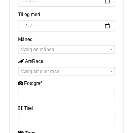
Til og med
Måned
Vælg en måned
Art/Race
Vælg art eller race
Fotograf
Titel