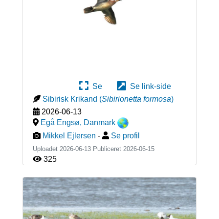
Se
Se link-side
Sibirisk Krikand
(
Sibirionetta formosa
)
2026-06-13
Egå Engsø
,
Danmark
Mikkel Ejlersen
-
Se profil
Uploadet 2026-06-13 Publiceret
2026-06-15
325