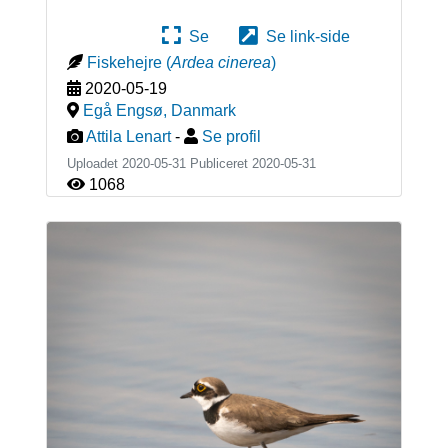
Se
Se link-side
Fiskehejre
(
Ardea cinerea
)
2020-05-19
Egå Engsø
,
Danmark
Attila Lenart
-
Se profil
Uploadet 2020-05-31 Publiceret
2020-05-31
1068