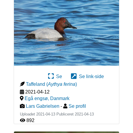
Se
Se link-side
Taffeland
(
Aythya ferina
)
2021-04-12
Egå engsø
,
Danmark
Lars Gabrielsen
-
Se profil
Uploadet 2021-04-13 Publiceret
2021-04-13
892