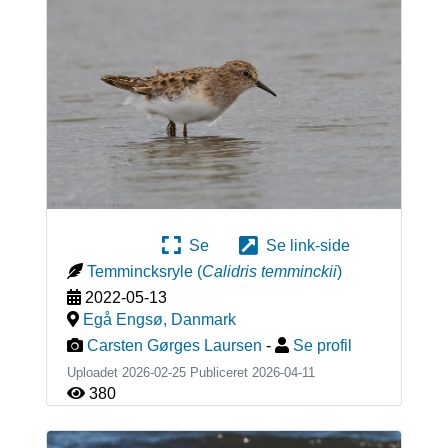
Se
Se link-side
Temmincksryle
(
Calidris temminckii
)
2022-05-13
Egå Engsø
,
Danmark
Carsten Gørges Laursen
-
Se profil
Uploadet 2026-02-25 Publiceret
2026-04-11
380