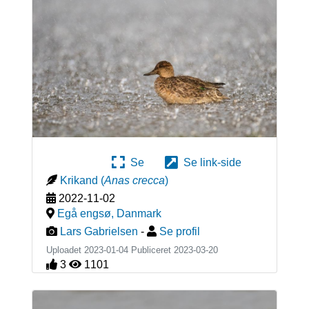
Se
Se link-side
Krikand
(
Anas crecca
)
2022-11-02
Egå engsø
,
Danmark
Lars Gabrielsen
-
Se profil
Uploadet 2023-01-04 Publiceret
2023-03-20
3
1101