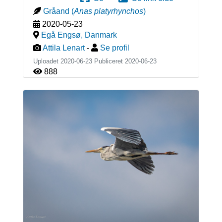
Gråand
(
Anas platyrhynchos
)
2020-05-23
Egå Engsø
,
Danmark
Attila Lenart
-
Se profil
Uploadet 2020-06-23 Publiceret
2020-06-23
888