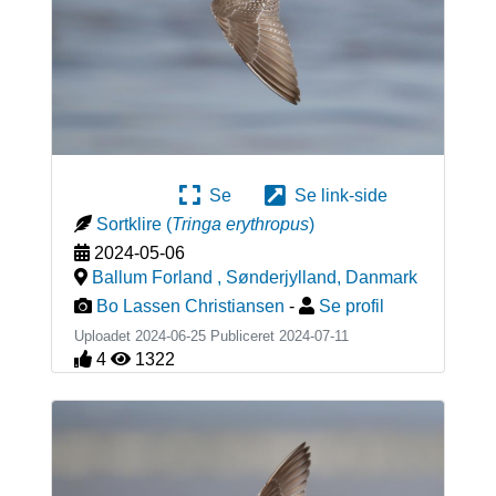
Se
Se link-side
Sortklire
(
Tringa erythropus
)
2024-05-06
Ballum Forland , Sønderjylland
,
Danmark
Bo Lassen Christiansen
-
Se profil
Uploadet 2024-06-25 Publiceret
2024-07-11
4
1322