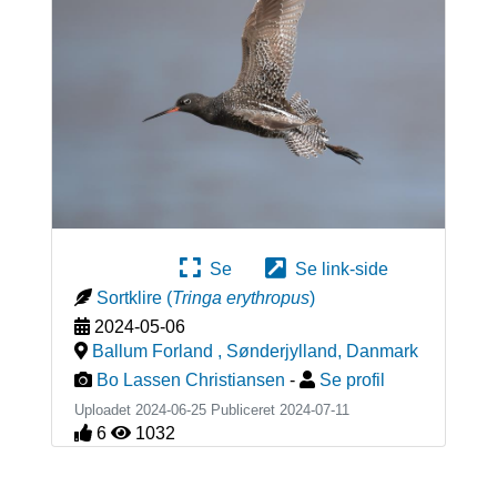
Se
Se link-side
Sortklire
(
Tringa erythropus
)
2024-05-06
Ballum Forland , Sønderjylland
,
Danmark
Bo Lassen Christiansen
-
Se profil
Uploadet 2024-06-25 Publiceret
2024-07-11
6
1032