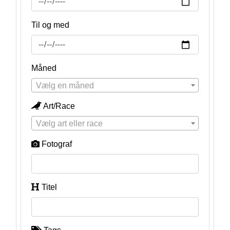
Til og med
Måned
Vælg en måned
Art/Race
Vælg art eller race
Fotograf
Titel