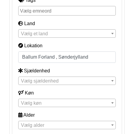
Tags
Land
Vælg et land
Lokation
Sjældenhed
Vælg sjældenhed
Køn
Vælg køn
Alder
Vælg alder