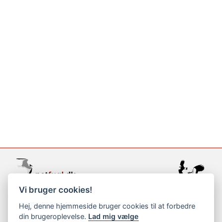
Vi bruger cookies!
support@netfugl.dk
Hej, denne hjemmeside bruger cookies til at forbedre
din brugeroplevelse.
Lad mig vælge
copyright © 2002-2023