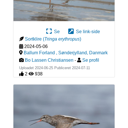
Se
Se link-side
Sortklire
(
Tringa erythropus
)
2024-05-06
Ballum Forland , Sønderjylland
,
Danmark
Bo Lassen Christiansen
-
Se profil
Uploadet 2024-06-25 Publiceret
2024-07-11
2
938