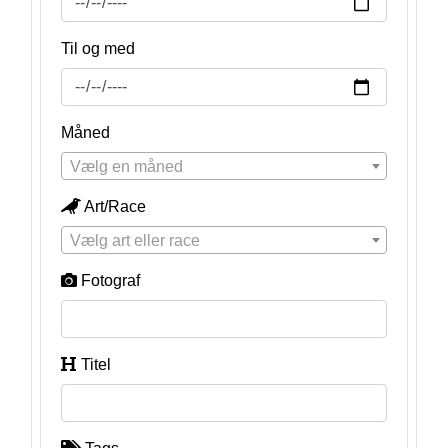
Til og med
Måned
Vælg en måned
Art/Race
Vælg art eller race
Fotograf
Titel