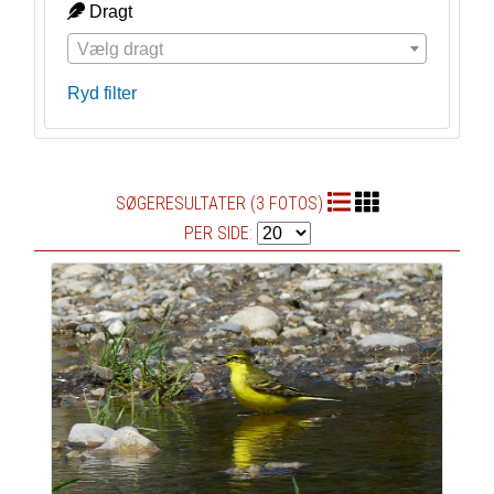
Dragt
Vælg dragt
Ryd filter
SØGERESULTATER (3 FOTOS)
PER SIDE: