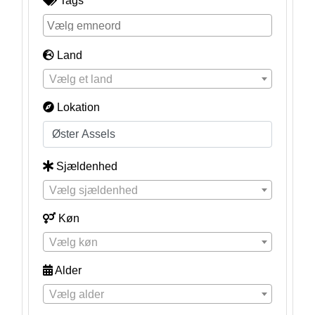
Tags
Land
Vælg et land
Lokation
Sjældenhed
Vælg sjældenhed
Køn
Vælg køn
Alder
Vælg alder