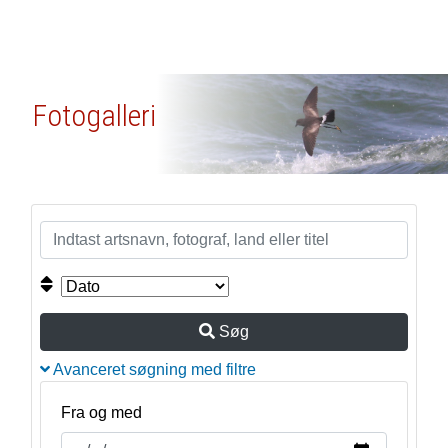
Fotogalleri
Søg
Avanceret søgning med filtre
Fra og med